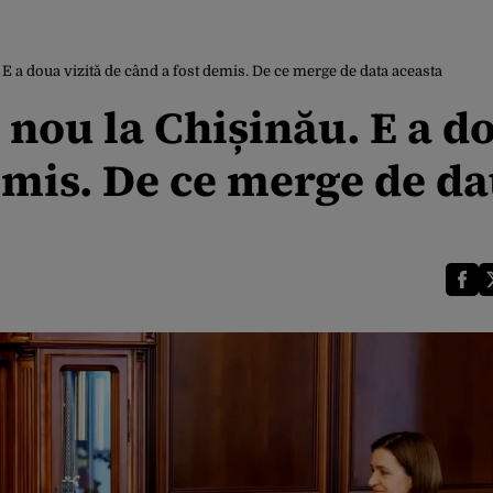
 E a doua vizită de când a fost demis. De ce merge de data aceasta
n nou la Chișinău. E a d
demis. De ce merge de da