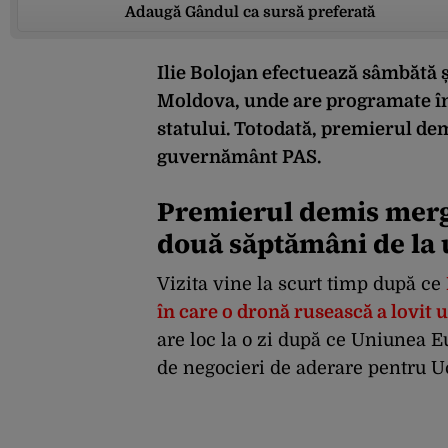
Adaugă Gândul ca sursă preferată
Ilie Bolojan efectuează sâmbătă 
Moldova, unde are programate înt
statului. Totodată, premierul dem
guvernământ PAS.
Premierul demis merge
două săptămâni de la 
Vizita vine la scurt timp după ce
în care o dronă rusească a lovit u
are loc la o zi după ce Uniunea 
de negocieri de aderare pentru U