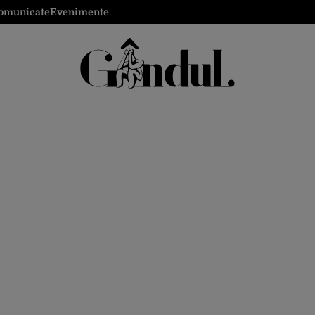
omunicate
Evenimente