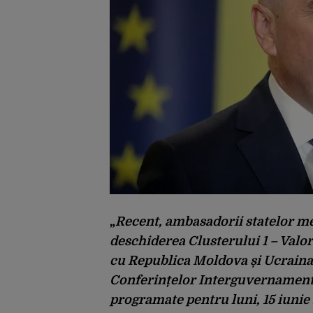
„
Recent, ambasadorii statelor m
deschiderea Clusterului 1 – Valo
cu Republica Moldova și Ucraina.
Conferințelor Interguvernament
programate pentru luni, 15 iunie 