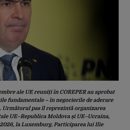
embre ale UE reuniți în COREPER au aprobat
rile fundamentale – în negocierile de aderare
 Următorul pas îl reprezintă organizarea
ale UE–Republica Moldova și UE–Ucraina,
2026, la Luxemburg. Participarea lui Ilie