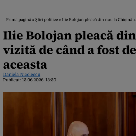
Prima pagină
»
Știri politice
»
Ilie Bolojan pleacă din nou la Chișinău.
Ilie Bolojan pleacă di
vizită de când a fost 
aceasta
Daniela Nicolescu
Publicat:
13.06.2026, 13:30