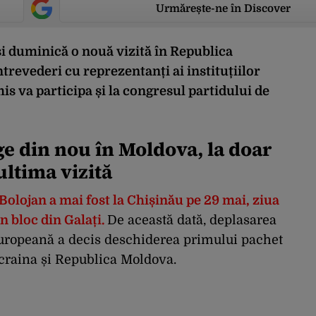
Urmărește-ne în Discover
și duminică o nouă vizită în Republica
revederi cu reprezentanți ai instituțiilor
is va participa și la congresul partidului de
 din nou în Moldova, la doar
ultima vizită
Bolojan a mai fost la Chișinău pe 29 mai, ziua
n bloc din Galați.
De această dată, deplasarea
Europeană a decis deschiderea primului pachet
craina și Republica Moldova.