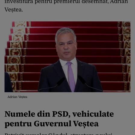
învestitură pentru premierul desemnat, Adrian
Veștea.
Adrian Veștea
Numele din PSD, vehiculate
pentru Guvernul Veștea