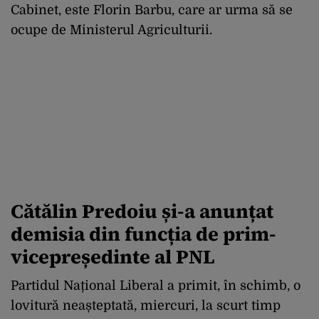
Cabinet, este Florin Barbu, care ar urma să se
ocupe de Ministerul Agriculturii.
Cătălin Predoiu și-a anunțat
demisia din funcția de prim-
vicepreședinte al PNL
Partidul Național Liberal a primit, în schimb, o
lovitură neașteptată, miercuri, la scurt timp