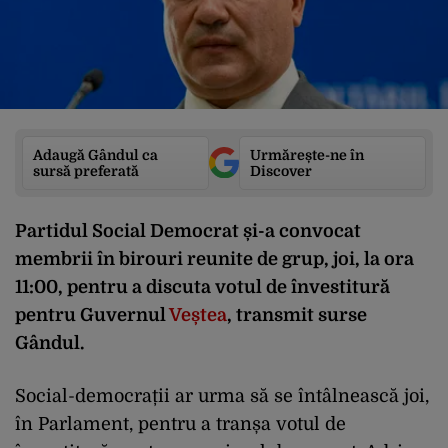
Adaugă Gândul ca
Urmărește-ne în
sursă preferată
Discover
Partidul Social Democrat și-a convocat
membrii în birouri reunite de grup, joi, la ora
11:00, pentru a discuta votul de învestitură
pentru Guvernul
Veștea
, transmit surse
Gândul.
Social-democrații ar urma să se întâlnească joi,
în Parlament, pentru a tranșa votul de