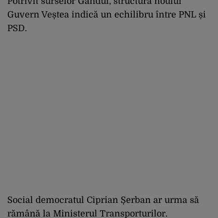
Potrivit surselor Gândul, structura noului
Guvern Veștea indică un echilibru între PNL și
PSD.
Social democratul Ciprian Șerban ar urma să
rămână la Ministerul Transporturilor.