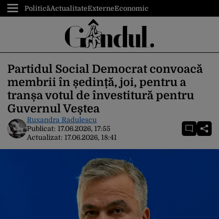
Politică
Actualitate
Externe
Economic
Partidul Social Democrat convoacă
membrii în ședință, joi, pentru a
tranșa votul de învestitură pentru
Guvernul Veștea
Ruxandra Radulescu
Publicat:
17.06.2026, 17:55
Actualizat:
17.06.2026, 18:41