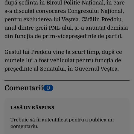
după ședința în Biroul Politic Național, în care
s-a discutat convocarea Congresului Național,
pentru excluderea lui Veștea. Cătălin Predoiu,
unul dintre greii PNL-ului, și-a anunțat demisia
din funcția de prim-vicepreședinte de partid.
Gestul lui Predoiu vine la scurt timp, după ce
numele lui a fost vehiculat pentru funcția de
președinte al Senatului, în Guvernul Veștea.
Comentarii
0
LASĂ UN RĂSPUNS
Trebuie să fii
autentificat
pentru a publica un
comentariu.