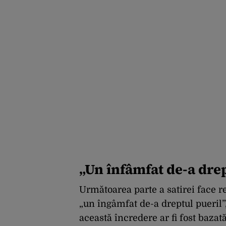
„Un înfâmfat de-a drep
Următoarea parte a satirei face re
„un îngâmfat de-a dreptul pueril”,
această încredere ar fi fost bazată