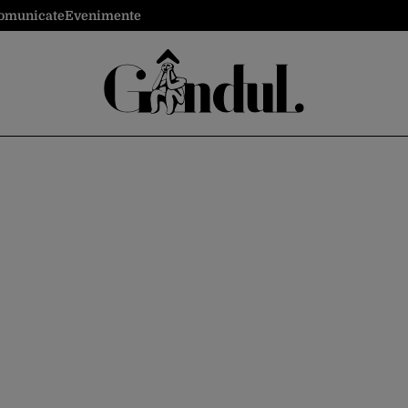
omunicate
Evenimente