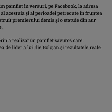
 un pamflet în versuri, pe Facebook, la adresa
c al acestuia și al perioadei petrecute în fruntea
struit premierului demis și o statuie din aur
e.
erin a realizat un pamflet savuros care
 de lider a lui Ilie Bolojan și rezultatele reale