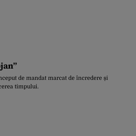
ojan”
 început de mandat marcat de încredere și
cerea timpului.