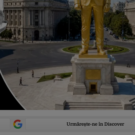
Urmărește-ne în Discover