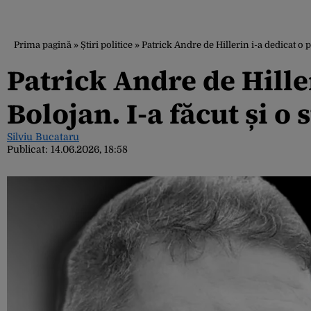
Prima pagină
»
Știri politice
»
Patrick Andre de Hillerin i-a dedicat o po
Patrick Andre de Hiller
Bolojan. I-a făcut și o 
Silviu Bucataru
Publicat:
14.06.2026, 18:58