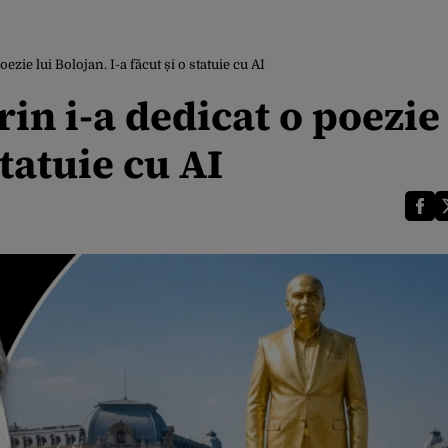
ezie lui Bolojan. I-a făcut și o statuie cu AI
in i-a dedicat o poezie 
statuie cu AI