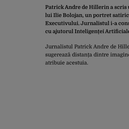
Patrick Andre de Hillerin a scris
lui Ilie Bolojan, un portret satiri
Executivului. Jurnalistul i-a con
cu ajutorul Inteligenței Artificial
Jurnalistul Patrick Andre de Hill
sugerează distanța dintre imaginea
atribuie acestuia.