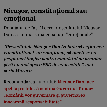
Nicușor, constituțional sau
emoțional
Deputatul de Iași îi cere președintelui Nicușor
Dan să nu mai vină cu soluții ”emoționale”.
”Președintele Nicușor Dan trebuie să acționeze
constituțional, nu emoțional, să înceteze cu
propuneri ilogice pentru mandatul de premier
și să nu mai apere PSD de consecințe”, mai
scris Muraru.
Recomandarea autorului:
Nicușor Dan face
apel la partide să susțină Guvernul Tomac:
„Românii vor guvernare și guvernarea
înseamnă responsabilitate”