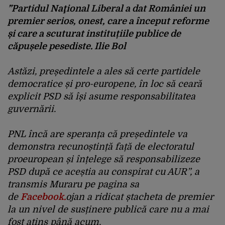
”Partidul Naţional Liberal a dat României un
premier serios, onest, care a început reforme
și care a scuturat instituțiile publice de
căpușele pesediste. Ilie Bol
Astăzi, președintele a ales să certe partidele
democratice și pro-europene, în loc să ceară
explicit PSD să își asume responsabilitatea
guvernării.
PNL încă are speranța că președintele va
demonstra recunoștință față de electoratul
proeuropean și înțelege să responsabilizeze
PSD după ce aceștia au conspirat cu AUR”, a
transmis Muraru pe pagina sa
de
Facebook.
ojan a ridicat ștacheta de premier
la un nivel de susținere publică care nu a mai
fost atins până acum.