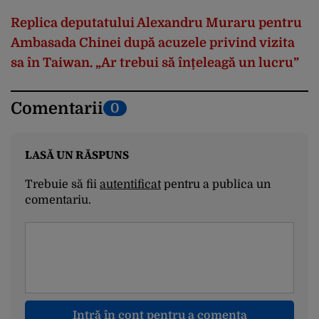
Replica deputatului Alexandru Muraru pentru
Ambasada Chinei după acuzele privind vizita
sa în Taiwan. „Ar trebui să înțeleagă un lucru”
Comentarii
0
LASĂ UN RĂSPUNS
Trebuie să fii
autentificat
pentru a publica un
comentariu.
Intră în cont pentru a comenta