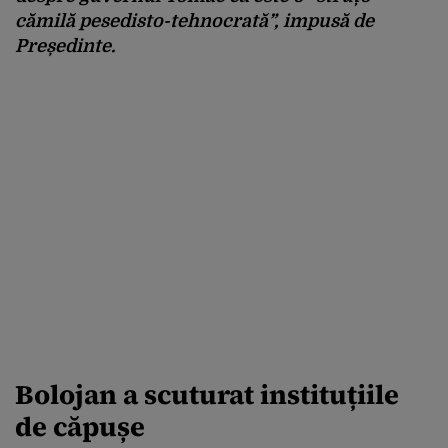
cămilă pesedisto-tehnocrată”, impusă de
Președinte.
Bolojan a scuturat instituțiile
de căpușe