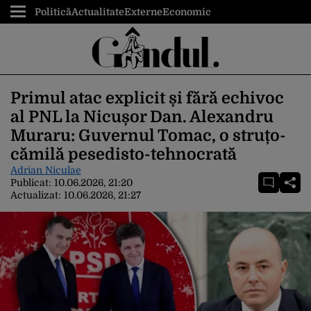
Politică
Actualitate
Externe
Economic
Primul atac explicit și fără echivoc
al PNL la Nicușor Dan. Alexandru
Muraru: Guvernul Tomac, o struțo-
cămilă pesedisto-tehnocrată
Adrian Niculae
Publicat:
10.06.2026, 21:20
Actualizat:
10.06.2026, 21:27