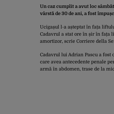
Un caz cumplit a avut loc sâmbăt
vârstă de 30 de ani, a fost împuș
Ucigașul l-a așteptat în fața liftul
Cadavrul a stat ore în șir în fața l
amortizor, scrie Corriere della Se
Cadavrul lui Adrian Pascu a fost 
care avea antecedente penale pentr
armă în abdomen, trase de la mic