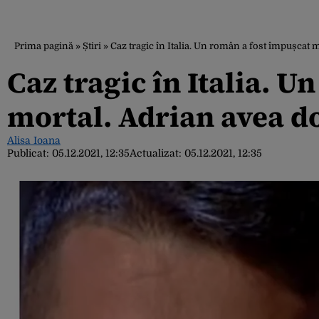
Prima pagină
»
Știri
»
Caz tragic în Italia. Un român a fost împușcat 
Caz tragic în Italia. 
mortal. Adrian avea do
Alisa Ioana
Publicat:
05.12.2021, 12:35
Actualizat:
05.12.2021, 12:35