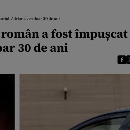
mortal. Adrian avea doar 30 de ani
Un român a fost împușcat
ar 30 de ani