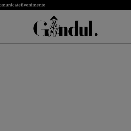
omunicate
Evenimente