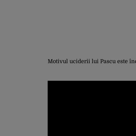
Motivul uciderii lui Pascu este î