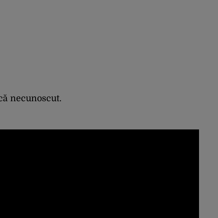
ncă necunoscut.