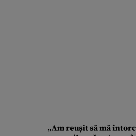
„Am reușit să mă întorc 