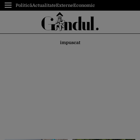
Politică
Actualitate
Externe
Economic
impuscat