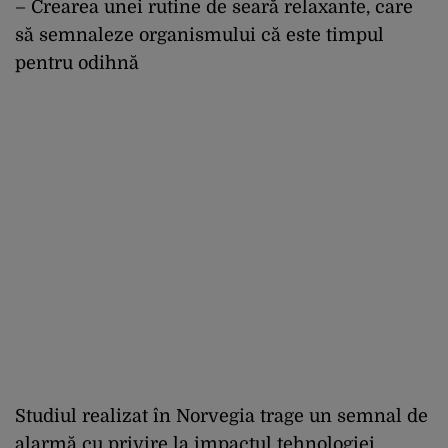
– Crearea unei rutine de seară relaxante, care
să semnaleze organismului că este timpul
pentru odihnă
Studiul realizat în Norvegia trage un semnal de
alarmă cu privire la impactul tehnologiei