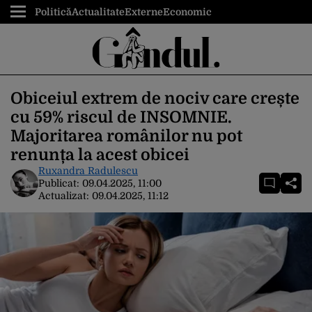
Politică
Actualitate
Externe
Economic
Obiceiul extrem de nociv care crește
cu 59% riscul de INSOMNIE.
Majoritarea românilor nu pot
renunța la acest obicei
Ruxandra Radulescu
Publicat:
09.04.2025, 11:00
Actualizat:
09.04.2025, 11:12