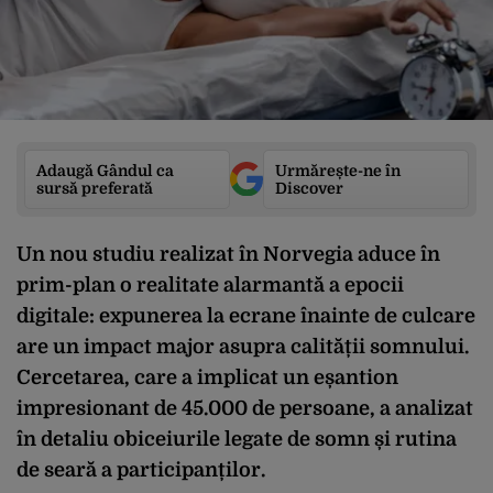
Adaugă Gândul ca
Urmărește-ne în
sursă preferată
Discover
Un nou studiu realizat în Norvegia aduce în
prim-plan o realitate alarmantă a epocii
digitale: expunerea la ecrane înainte de culcare
are un impact major asupra calității somnului.
Cercetarea, care a implicat un eșantion
impresionant de 45.000 de persoane, a analizat
în detaliu obiceiurile legate de somn și rutina
de seară a participanților.