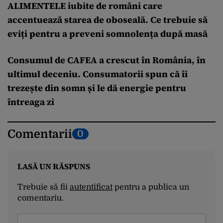
ALIMENTELE iubite de români care
accentuează starea de oboseală. Ce trebuie să
eviți pentru a preveni somnolența după masă
Consumul de CAFEA a crescut în România, în
ultimul deceniu. Consumatorii spun că îi
trezește din somn și le dă energie pentru
întreaga zi
Comentarii
0
LASĂ UN RĂSPUNS
Trebuie să fii
autentificat
pentru a publica un
comentariu.