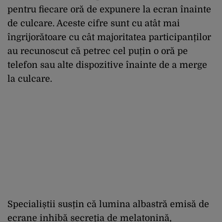
pentru fiecare oră de expunere la ecran înainte
de culcare. Aceste cifre sunt cu atât mai
îngrijorătoare cu cât majoritatea participanților
au recunoscut că petrec cel puțin o oră pe
telefon sau alte dispozitive înainte de a merge
la culcare.
Specialiștii susțin că lumina albastră emisă de
ecrane inhibă secreția de melatonină,