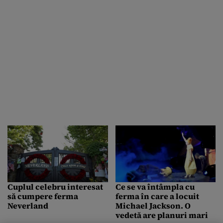
Cuplul celebru interesat
Ce se va întâmpla cu
să cumpere ferma
ferma în care a locuit
Neverland
Michael Jackson. O
vedetă are planuri mari