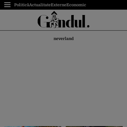
Politică
Actualitate
Externe
Economic
neverland