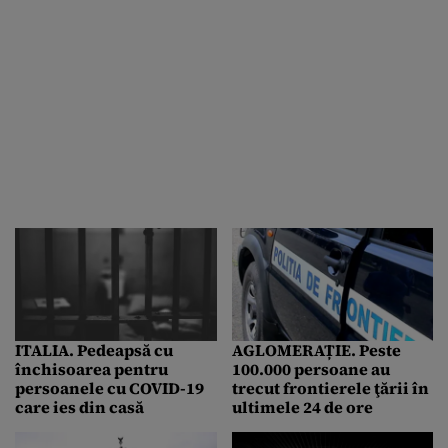
ITALIA. Pedeapsă cu
AGLOMERAȚIE. Peste
închisoarea pentru
100.000 persoane au
persoanele cu COVID-19
trecut frontierele ţării în
care ies din casă
ultimele 24 de ore