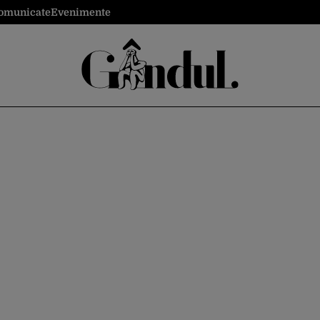
omunicate
Evenimente