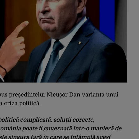
opus președintelui Nicușor Dan varianta unui
 criza politică.
politică complicată, soluții corecte,
 România poate fi guvernată într-o manieră de
te singura țară în care se întâmplă acest