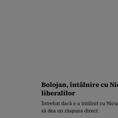
Bolojan, întâlnire cu N
liberalilor
Întrebat dacă s-a întâlnit cu Nic
să dea un răspuns direct.