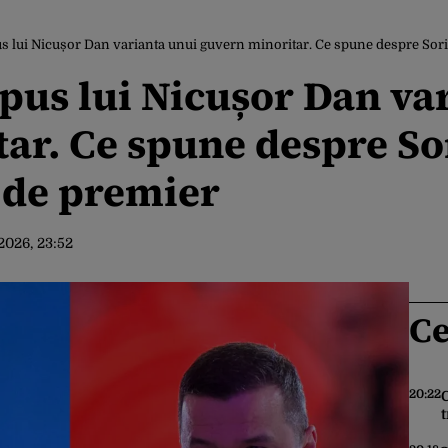
us lui Nicușor Dan varianta unui guvern minoritar. Ce spune despre Sor
opus lui Nicușor Dan va
ar. Ce spune despre S
 de premier
2026, 23:52
Ce
20:22
t