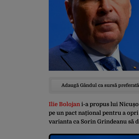
Adaugă Gândul ca sursă preferată
Ilie Bolojan
i-a propus lui Nicuș
pe un pact național pentru a opri
varianta ca Sorin Grindeanu să 