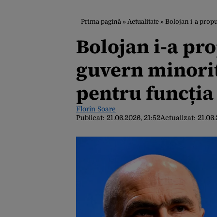
Prima pagină
»
Actualitate
»
Bolojan i-a prop
Bolojan i-a pr
guvern minorit
pentru funcția
Florin Soare
Publicat:
21.06.2026, 21:52
Actualizat:
21.06.