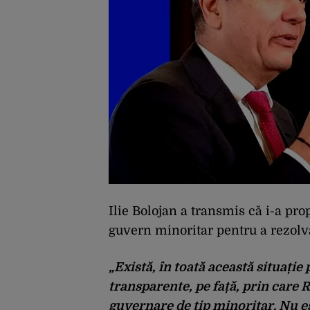
Ilie Bolojan a transmis că i-a pr
guvern minoritar pentru a rezolva
„Există, în toată această situație 
transparente, pe față, prin care
guvernare de tip minoritar. Nu es