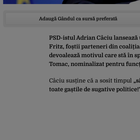
Adaugă Gândul ca sursă preferată
PSD-istul Adrian Câciu lansează u
Fritz, foștii parteneri din coaliț
devoalează motivul care stă în s
Tomac, nominalizat pentru funcț
Câciu susține că a sosit timpul
„s
toate gaștile de sugative politice!