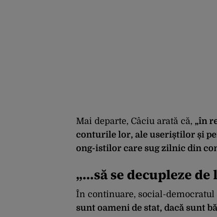
Mai departe, Câciu arată că,
„în r
conturile lor, ale useriștilor și pe
ong-istilor care sug zilnic din co
„…să se decupleze de 
În continuare, social-democratul
sunt oameni de stat, dacă sunt bă