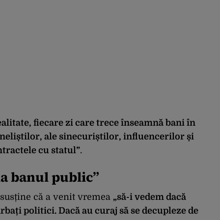
ealitate, fiecare zi care trece înseamnă bani în
neliștilor, ale sinecuriștilor, influencerilor și
ntractele cu statul”
.
la banul public”
 susține că a venit vremea
„să-i vedem dacă
rbați politici. Dacă au curaj să se decupleze de