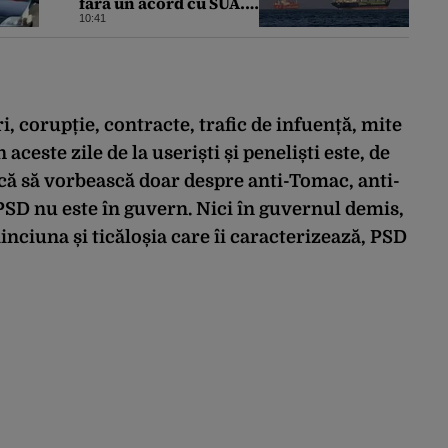
fără un acord cu SUA.
Ce condiții pune
10:41
Teheranul
, corupție, contracte, trafic de infuență, mite
aceste zile de la useriști și peneliști este, de
pucă să vorbească doar despre anti-Tomac, anti-
PSD nu este în guvern. Nici în guvernul demis,
minciuna și ticăloșia care îi caracterizează, PSD