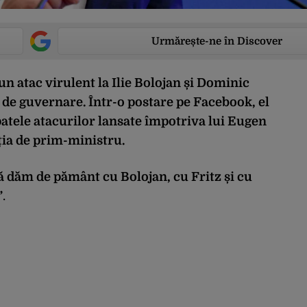
Urmărește-ne în Discover
n atac virulent la Ilie Bolojan și Dominic
ia de guvernare. Într-o postare pe Facebook, el
patele atacurilor lansate împotriva lui Eugen
ia de prim-ministru.
ă dăm de pământ cu Bolojan, cu Fritz și cu
”
.