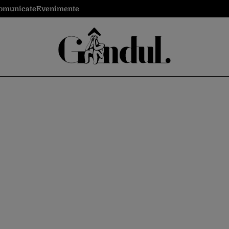
omunicate
Evenimente