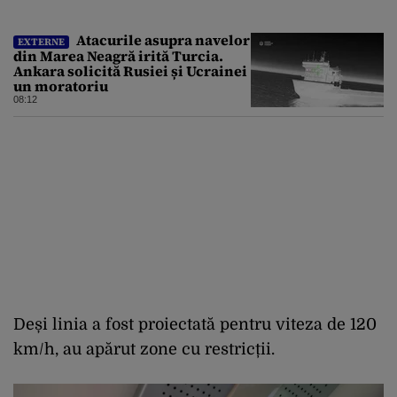
Atacurile asupra navelor
EXTERNE
din Marea Neagră irită Turcia.
Ankara solicită Rusiei și Ucrainei
un moratoriu
08:12
Deși linia a fost proiectată pentru viteza de 120
km/h, au apărut zone cu restricții.