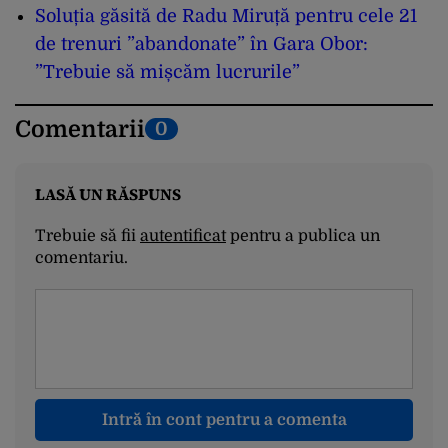
Soluția găsită de Radu Miruță pentru cele 21
de trenuri ”abandonate” în Gara Obor:
”Trebuie să mișcăm lucrurile”
Comentarii
0
LASĂ UN RĂSPUNS
Trebuie să fii
autentificat
pentru a publica un
comentariu.
Intră în cont pentru a comenta