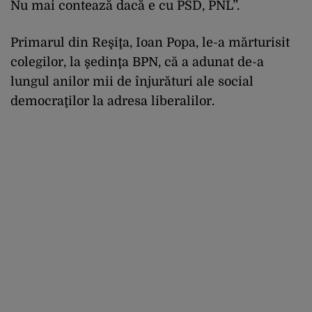
Nu mai contează dacă e cu PSD, PNL”.
Primarul din Reşiţa, Ioan Popa, le-a mărturisit
colegilor, la şedinţa BPN, că a adunat de-a
lungul anilor mii de înjurături ale social
democraţilor la adresa liberalilor.