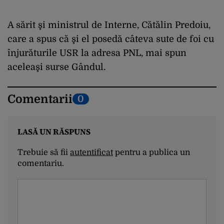
A sărit şi ministrul de Interne, Cătălin Predoiu,
care a spus că şi el posedă câteva sute de foi cu
înjurăturile USR la adresa PNL, mai spun
aceleaşi surse Gândul.
Comentarii
0
LASĂ UN RĂSPUNS
Trebuie să fii
autentificat
pentru a publica un
comentariu.