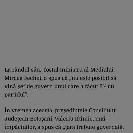
La rândul său, fostul ministru al Mediului,
Mircea Fechet, a spus că „nu este posibil să
vină şef de guvern unul care a făcut 2% cu
partidul”.
În vremea aceasta, preşedintele Consiliului
Judeţean Botoşani, Valeriu Iftimie, mai
împăciuitor, a spus că „ţara trebuie guvernată.