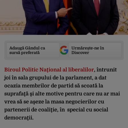
Adaugă Gândul ca
Urmărește-ne în
sursă preferată
Discover
Biroul Politic Naţional al liberalilor
, întrunit
joi în sala grupului de la parlament, a dat
ocazia membrilor de partid să scoată la
suprafaţă şi alte motive pentru care nu ar mai
vrea să se aşeze la masa negocierilor cu
partenerii de coaliţie, în special cu social
democraţii.