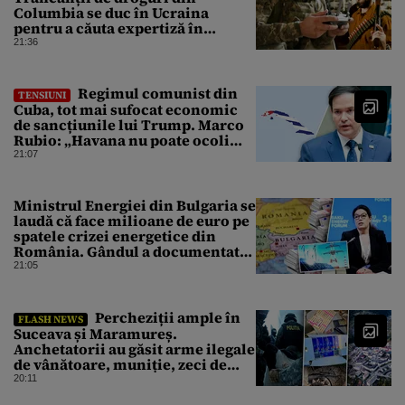
Columbia se duc în Ucraina
pentru a căuta expertiză în
domeniul dronelor
21:36
Regimul comunist din
TENSIUNI
Cuba, tot mai sufocat economic
de sancțiunile lui Trump. Marco
Rubio: „Havana nu poate ocoli
sancțiunile prin mimat reforme”
21:07
Ministrul Energiei din Bulgaria se
laudă că face milioane de euro pe
spatele crizei energetice din
România. Gândul a documentat
cazul
21:05
Percheziții ample în
FLASH NEWS
Suceava și Maramureș.
Anchetatorii au găsit arme ilegale
de vânătoare, muniție, zeci de
trofee de vânat și materiale
20:11
pirotehnice