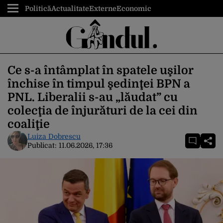
Politică
Actualitate
Externe
Economic
Ce s-a întâmplat în spatele uşilor
închise în timpul şedinţei BPN a
PNL. Liberalii s-au „lăudat” cu
colecţia de înjurături de la cei din
coaliţie
Luiza Dobrescu
Publicat:
11.06.2026, 17:36