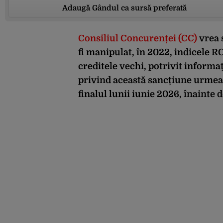
Adaugă Gândul ca sursă preferată
Consiliul Concurenței (CC)
vrea 
fi manipulat, în 2022, indicele R
creditele vechi, potrivit informa
privind această sancțiune urmează
finalul lunii iunie 2026, înainte