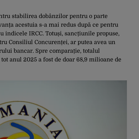
tru stabilirea dobânzilor pentru o parte
evanța acestuia s-a mai redus după ce pentru
 cu indicele IRCC. Totuși, sancțiunile propuse,
tru Consiliul Concurenței, ar putea avea un
ului bancar. Spre comparație, totalul
 tot anul 2025 a fost de doar 68,9 milioane de