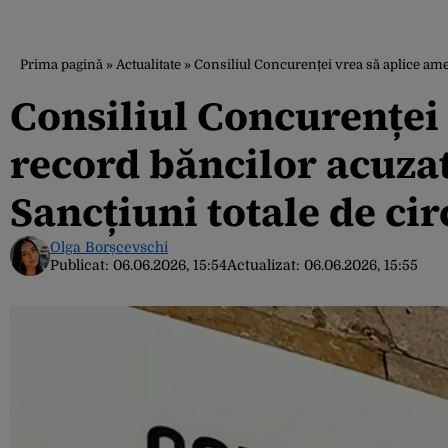
Prima pagină
»
Actualitate
»
Consiliul Concurenței vrea să aplice am
Consiliul Concurenței
record băncilor acuza
Sancțiuni totale de ci
Olga Borșcevschi
Publicat:
06.06.2026, 15:54
Actualizat:
06.06.2026, 15:55