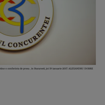
ustine o conferinta de presa , in Bucuresti, joi 19 ianuarie 2017. ALEXANDRU DOBRE