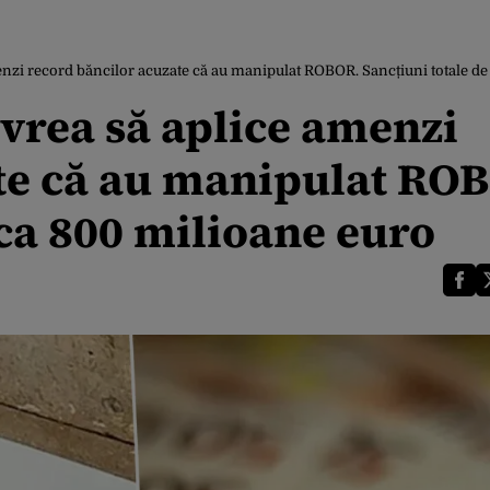
enzi record băncilor acuzate că au manipulat ROBOR. Sancțiuni totale de
 vrea să aplice amenzi
te că au manipulat RO
rca 800 milioane euro