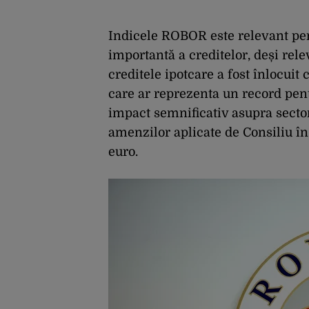
Indicele ROBOR este relevant pen
importantă a creditelor, deși rel
creditele ipotcare a fost înlocuit
care ar reprezenta un record pen
impact semnificativ asupra sector
amenzilor aplicate de Consiliu în
euro.