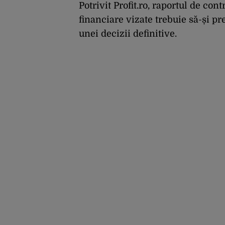
Potrivit Profit.ro, raportul de cont
financiare vizate trebuie să-și p
unei decizii definitive.