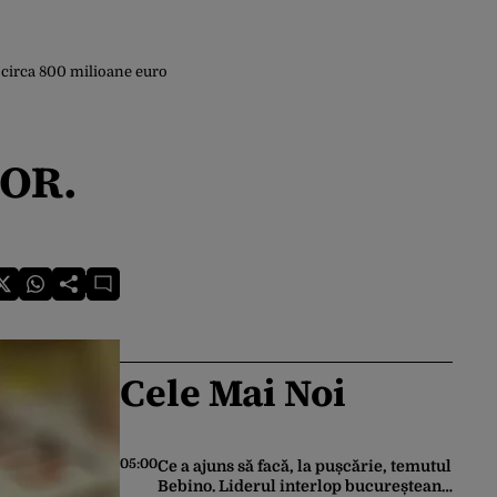
 circa 800 milioane euro
BOR.
Cele Mai Noi
05:00
Ce a ajuns să facă, la pușcărie, temutul
Bebino. Liderul interlop bucureștean,