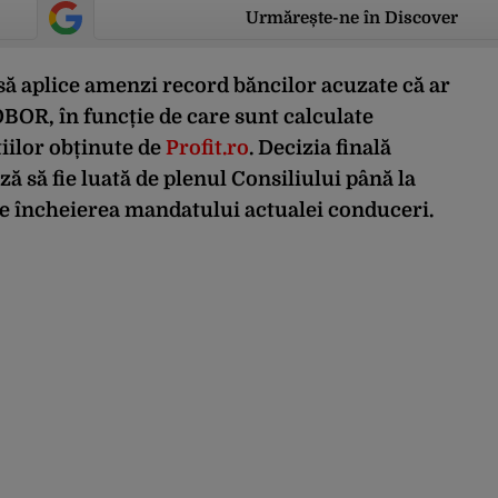
Urmărește-ne în Discover
să aplice amenzi record băncilor acuzate că ar
OBOR, în funcție de care sunt calculate
țiilor obținute de
Profit.ro
. Decizia finală
 să fie luată de plenul Consiliului până la
 de încheierea mandatului actualei conduceri.