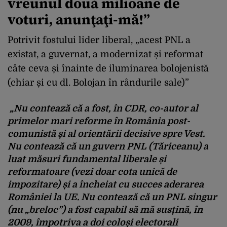
vreunul două milioane de
voturi, anunţaţi-mă!”
Potrivit fostului lider liberal, „acest PNL a
existat, a guvernat, a modernizat și reformat
câte ceva și înainte de iluminarea bolojenistă
(chiar și cu dl. Bolojan în rândurile sale)”
„Nu contează că a fost, în CDR, co-autor al
primelor mari reforme în România post-
comunistă și al orientării decisive spre Vest.
Nu contează că un guvern PNL (Tăriceanu) a
luat măsuri fundamental liberale și
reformatoare (vezi doar cota unică de
impozitare) și a încheiat cu succes aderarea
României la UE. Nu contează că un PNL singur
(nu „breloc”) a fost capabil să mă susțină, în
2009, împotriva a doi coloși electorali