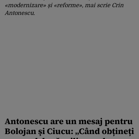
«modernizare» și «reforme»,
mai scrie Crin
Antonescu.
Antonescu are un mesaj pentru
Bolojan şi Ciucu: „Când obțineți