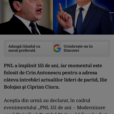
Adaugă Gândul ca
Urmărește-ne în
sursă preferată
Discover
PNL a împlinit 151 de ani, iar momentul este
folosit de Crin Antonescu pentru a adresa
câteva întrebări actualilor lideri de partid, Ilie
Bolojan şi Ciprian Ciucu.
Aceştia din urmă au declarat, în cadrul
evenimentului „PNL 151 de ani – Modernizare