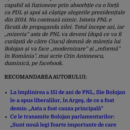
capabil să fuzioneze prin absorbție cu o forță
ca PDL și apoi să câștige alegerile prezidențiale
din 2014. Nu contează nimic. Istoria PNL e
făcută de propaganda zilei. Totul începe azi, iar
„mizeria” asta de PNL va deveni (după ce va fi
curățată de către Ciucu) demnă de măreția lui
Bolojan și va face „modernizare” și „reformă”
în România”
, mai scrie Crin Antonescu,
duminică, pe facebook.
RECOMANDAREA AUTORULUI:
La împlinirea a 151 de ani de PNL, Ilie Bolojan
le-a spus liberalilor, în Argeş, de ce a fost
demis: „Asta a fost cauza principală”
Ce le transmite Bolojan parlamentarilor:
„Sunt nouă legi foarte importante de care