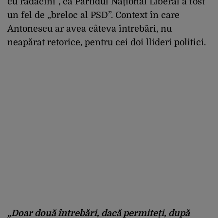
cu rădăcini”, că Partidul Naţional Liberal a fost
un fel de „breloc al PSD”. Context în care
Antonescu ar avea câteva întrebări, nu
neapărat retorice, pentru cei doi llideri politici.
„Doar două întrebări, dacă permiteți, după