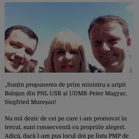
„Susțin propunerea de prim ministru a aripii
Bolojan din PNL USR și UDMR-Peter Magyar,
Siegfried Mureșan!
Nu mă dezic de cei pe care i-am promovat în
trecut, sunt consecventă cu propriile alegeri.
Adică, dacă l-am pus locul doi pe lista PMP de