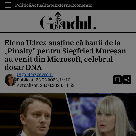
Politică
Actualitate
Externe
Economic
Elena Udrea susține că banii de la
„Pinalty” pentru Siegfried Mureșan
au venit din Microsoft, celebrul
dosar DNA
Olga Borșcevschi
Publicat:
26.06.2026, 14:46
Actualizat:
26.06.2026, 14:59