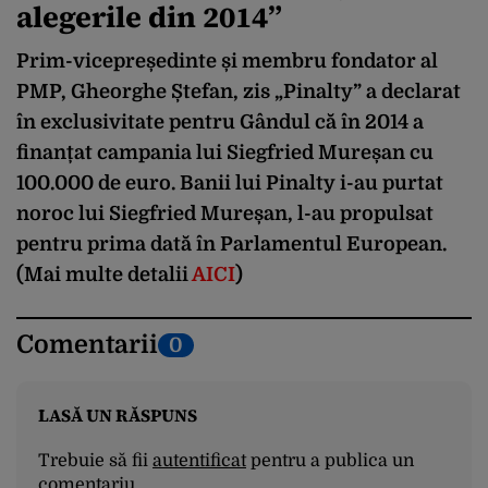
alegerile din 2014”
Prim-vicepreședinte și membru fondator al
PMP, Gheorghe Ștefan, zis „Pinalty” a declarat
în exclusivitate pentru Gândul că în 2014 a
finanțat campania lui Siegfried Mureșan cu
100.000 de euro. Banii lui Pinalty i-au purtat
noroc lui Siegfried Mureșan, l-au propulsat
pentru prima dată în Parlamentul European.
(Mai multe detalii
AICI
)
Comentarii
0
LASĂ UN RĂSPUNS
Trebuie să fii
autentificat
pentru a publica un
comentariu.