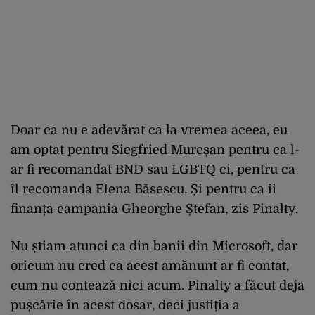
Doar ca nu e adevărat ca la vremea aceea, eu
am optat pentru Siegfried Mureșan pentru ca l-
ar fi recomandat BND sau LGBTQ ci, pentru ca
îl recomanda Elena Băsescu. Și pentru ca ii
finanța campania Gheorghe Ștefan, zis Pinalty.
Nu știam atunci ca din banii din Microsoft, dar
oricum nu cred ca acest amănunt ar fi contat,
cum nu contează nici acum. Pinalty a făcut deja
pușcărie în acest dosar, deci justiția a