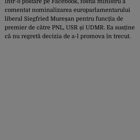
Într-o postare pe Facebook, fostul ministru a
comentat nominalizarea europarlamentarului
liberal Siegfried Mureșan pentru funcția de
premier de către PNL, USR și UDMR. Ea susține
că nu regretă decizia de a-l promova în trecut.