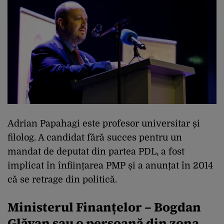
Adrian Papahagi este profesor universitar și
filolog. A candidat fără succes pentru un
mandat de deputat din partea PDL, a fost
implicat în înființarea PMP și a anunțat în 2014
că se retrage din politică.
Ministerul Finanțelor – Bogdan
Glăvan sau o persoană din zona