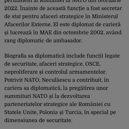
permanent al României la NATO din februarie
2022. Înainte de această funcție a fost secretar
de stat pentru afaceri strategice în Ministerul
Afacerilor Externe. El este diplomat de carieră
și lucrează în MAE din octombrie 2002, având
rang diplomatic de ambasador.
Biografia sa diplomatică include funcții legate
de securitate, afaceri strategice, OSCE,
neproliferare și controlul armamentelor.
Potrivit NATO, Neculăescu a contribuit, în
cariera sa diplomatică, la pregătirea unor
summituri NATO și la dezvoltarea
parteneriatelor strategice ale României cu
Statele Unite, Polonia și Turcia, în special pe
dimensiunea de securitate.