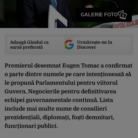
GALERIE FOTO
6
Adaugă Gândul ca
Urmărește-ne în
sursă preferată
Discover
Premierul desemnat Eugen Tomac a confirmat
o parte dintre numele pe care intenționează să
le propună Parlamentului pentru viitorul
Guvern. Negocierile pentru definitivarea
echipei guvernamentale continuă. Lista
include mai multe nume de consilieri
prezidențiali, diplomați, foști demnitari,
funcționari publici.