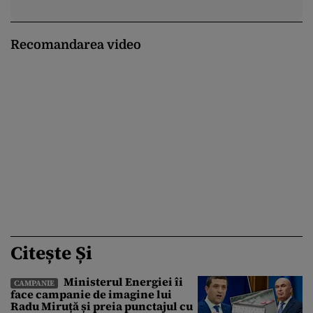
Recomandarea video
Citește Și
Ministerul Energiei îi
CAMPANIE
face campanie de imagine lui
Radu Miruță și preia punctajul cu