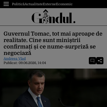
Politică
Actualitate
Externe
Economic
Guvernul Tomac, tot mai aproape de
realitate. Cine sunt miniștrii
confirmați și ce nume-surpriză se
negociază
Andreea Vlad
Publicat:
09.06.2026, 14:04