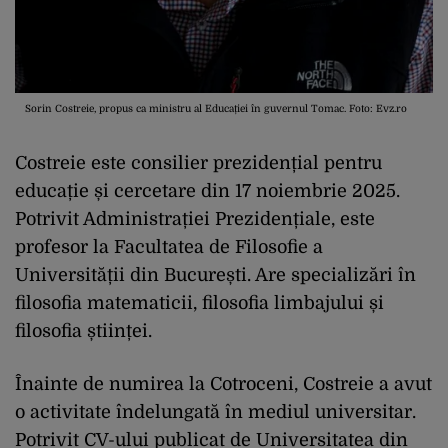
Sorin Costreie, propus ca ministru al Educației în guvernul Tomac. Foto: Evz.ro
Costreie este consilier prezidențial pentru
educație și cercetare din 17 noiembrie 2025.
Potrivit Administrației Prezidențiale, este
profesor la Facultatea de Filosofie a
Universității din București. Are specializări în
filosofia matematicii, filosofia limbajului și
filosofia științei.
Înainte de numirea la Cotroceni, Costreie a avut
o activitate îndelungată în mediul universitar.
Potrivit CV-ului publicat de Universitatea din