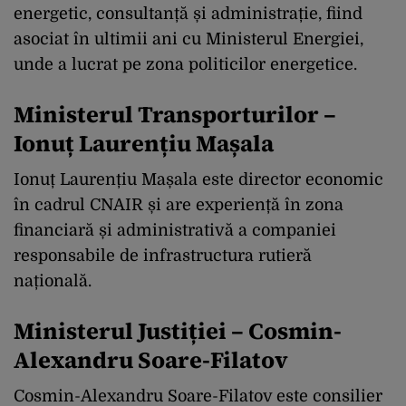
energetic, consultanță și administrație, fiind
asociat în ultimii ani cu Ministerul Energiei,
unde a lucrat pe zona politicilor energetice.
Ministerul Transporturilor –
Ionuț Laurențiu Mașala
Ionuț Laurențiu Mașala este director economic
în cadrul CNAIR și are experiență în zona
financiară și administrativă a companiei
responsabile de infrastructura rutieră
națională.
Ministerul Justiției – Cosmin-
Alexandru Soare-Filatov
Cosmin-Alexandru Soare-Filatov este consilier