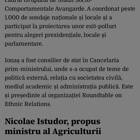
cadrul Grupului de Studii Socio-
Comportamentale Avangarde. A coordonat peste
1.000 de sondaje naționale și locale și a
participat la proiectarea unor exit-polluri
pentru alegeri prezidențiale, locale și
parlamentare.
Ionaș a fost consilier de stat în Cancelaria
prim-ministrului, unde s-a ocupat de teme de
politică externă, relația cu societatea civilă,
mediul academic și administrația publică. Este
și președinte al organizației Roundtable on
Ethnic Relations.
Nicolae Istudor, propus
ministru al Agriculturii