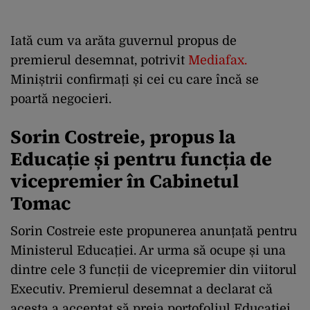
Iată cum va arăta guvernul propus de
premierul desemnat, potrivit
Mediafax
.
Miniștrii confirmați și cei cu care încă se
poartă negocieri.
Sorin Costreie, propus la
Educație și pentru funcția de
vicepremier în Cabinetul
Tomac
Sorin Costreie este propunerea anunțată pentru
Ministerul Educației. Ar urma să ocupe și una
dintre cele 3 funcții de vicepremier din viitorul
Executiv. Premierul desemnat a declarat că
acesta a acceptat să preia portofoliul Educației