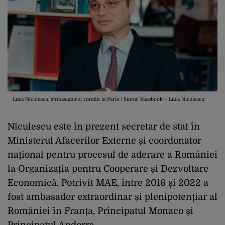
Luca Niculescu, ambasadorul român la Paris / Sursa: Facebook – Luca Niculescu
Niculescu este în prezent secretar de stat în
Ministerul Afacerilor Externe și coordonator
național pentru procesul de aderare a României
la Organizația pentru Cooperare și Dezvoltare
Economică. Potrivit MAE, între 2016 și 2022 a
fost ambasador extraordinar și plenipotențiar al
României în Franța, Principatul Monaco și
Principatul Andorra.