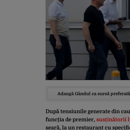
Adaugă Gândul ca sursă preferată
După tensiunile generate din cau
funcția de premier,
susținătorii 
seară, la un restaurant cu specifi