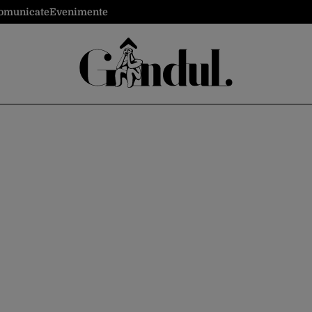
omunicate
Evenimente