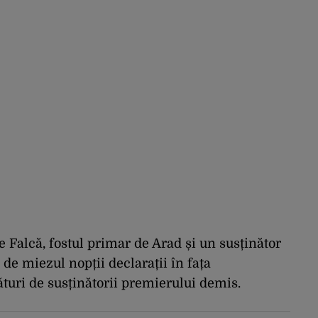
alcă, fostul primar de Arad și un susținător
e de miezul nopții declarații în fața
ături de susținătorii premierului demis.