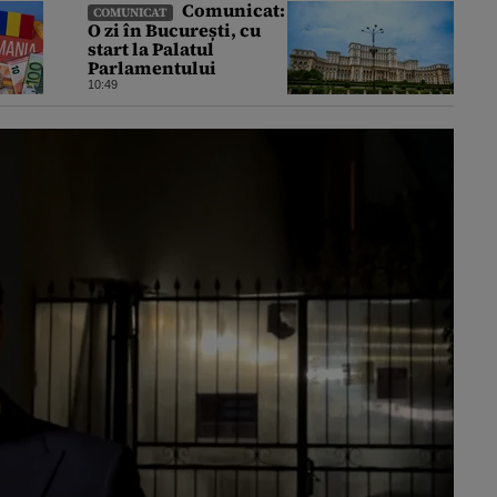
Comunicat:
COMUNICAT
O zi în București, cu
start la Palatul
Parlamentului
10:49