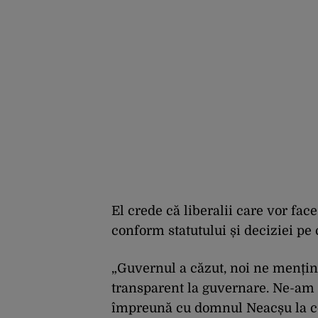
El crede că liberalii care vor fa
conform statutului și deciziei pe 
„Guvernul a căzut, noi ne menți
transparent la guvernare. Ne-am
împreună cu domnul Neacșu la con