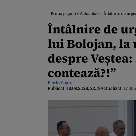
Prima pagină
»
Actualitate
»
Întâlnire de urgență 
Întâlnire de ur
lui Bolojan, la
despre Veștea:
contează?!”
Florin Soare
Publicat:
16.06.2026, 22:19
Actualizat:
17.06.