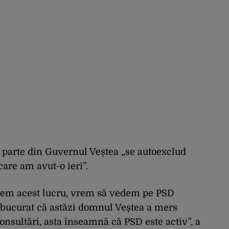
ce parte din Guvernul Veștea „se autoexclud
care am avut-o ieri”.
nem acest lucru, vrem să vedem pe PSD
 bucurat că astăzi domnul Veștea a mers
sultări, asta înseamnă că PSD este activ”, a