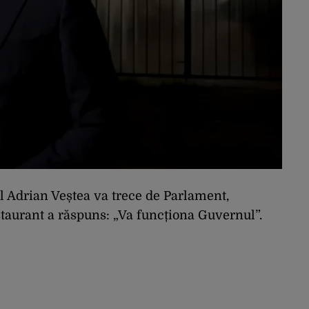
l Adrian Veștea va trece de Parlament,
staurant a răspuns: „Va funcționa Guvernul”.