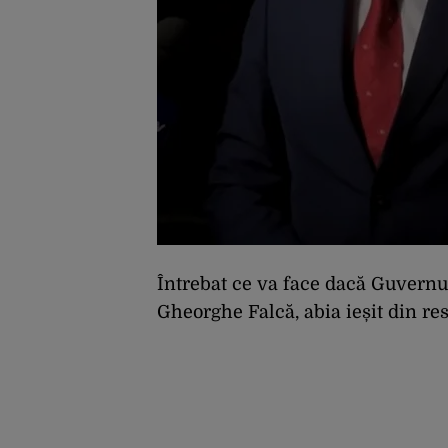
Întrebat ce va face dacă Guvernu
Gheorghe Falcă, abia ieșit din re