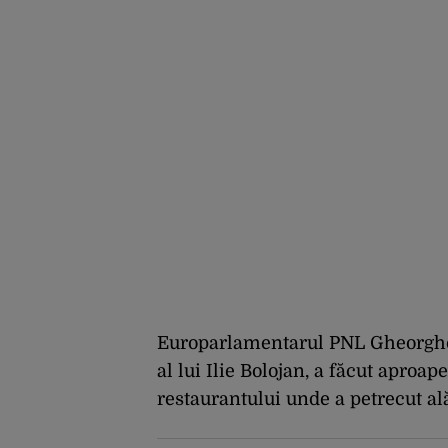
Europarlamentarul PNL Gheorghe F
al lui Ilie Bolojan, a făcut aproap
restaurantului unde a petrecut al