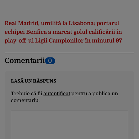
Real Madrid, umilită la Lisabona: portarul
echipei Benfica a marcat golul calificării în
play-off-ul Ligii Campionilor în minutul 97
Comentarii
0
LASĂ UN RĂSPUNS
Trebuie să fii
autentificat
pentru a publica un
comentariu.