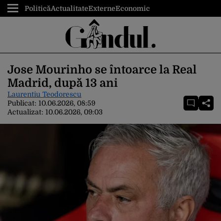
Politică
Actualitate
Externe
Economic
Jose Mourinho se întoarce la Real
Madrid, după 13 ani
Laurentiu Teodorescu
Publicat:
10.06.2026, 08:59
Actualizat:
10.06.2026, 09:03