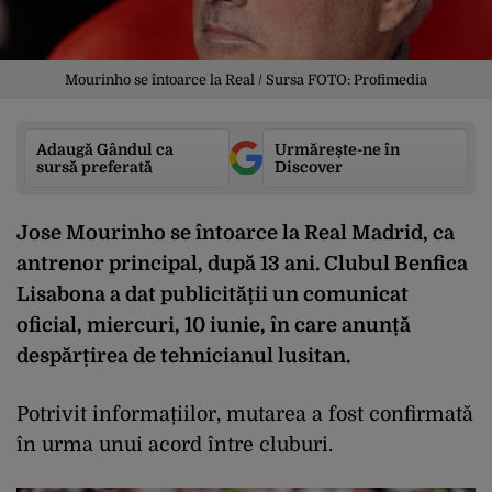
Mourinho se întoarce la Real / Sursa FOTO: Profimedia
Adaugă Gândul ca
Urmărește-ne în
sursă preferată
Discover
Jose Mourinho se întoarce la Real Madrid, ca
antrenor principal, după 13 ani. Clubul Benfica
Lisabona a dat publicității un comunicat
oficial, miercuri, 10 iunie, în care anunță
despărțirea de tehnicianul lusitan.
Potrivit informațiilor, mutarea a fost confirmată
în urma unui acord între cluburi.