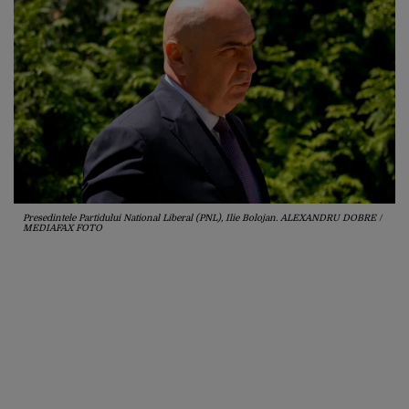
Presedintele Partidului National Liberal (PNL), Ilie Bolojan. ALEXANDRU DOBRE /
MEDIAFAX FOTO