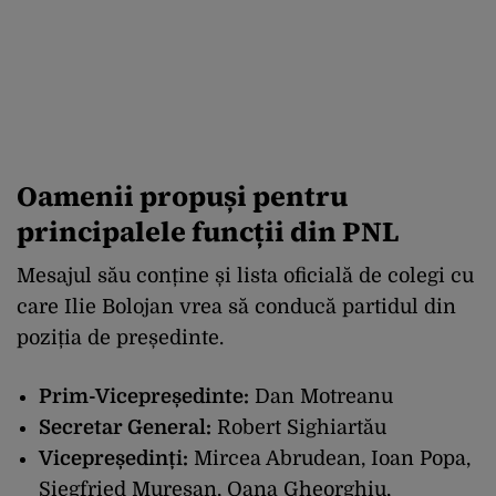
Oamenii propuși pentru
principalele funcții din PNL
Mesajul său conține și lista oficială de colegi cu
care Ilie Bolojan vrea să conducă partidul din
poziția de președinte.
Prim-Vicepreședinte:
Dan Motreanu
Secretar General:
Robert Sighiartău
Vicepreședinți:
Mircea Abrudean, Ioan Popa,
Siegfried Mureșan, Oana Gheorghiu,