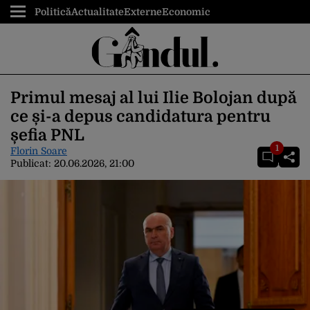
Politică
Actualitate
Externe
Economic
Primul mesaj al lui Ilie Bolojan după
ce și-a depus candidatura pentru
șefia PNL
1
Florin Soare
Publicat:
20.06.2026, 21:00