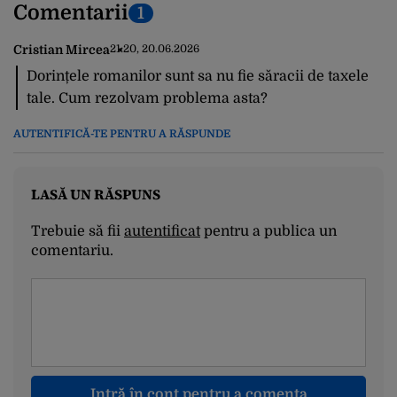
Comentarii
1
Cristian Mircea
21:20, 20.06.2026
Dorințele romanilor sunt sa nu fie săracii de taxele
tale. Cum rezolvam problema asta?
AUTENTIFICĂ-TE PENTRU A RĂSPUNDE
LASĂ UN RĂSPUNS
Trebuie să fii
autentificat
pentru a publica un
comentariu.
Intră în cont pentru a comenta