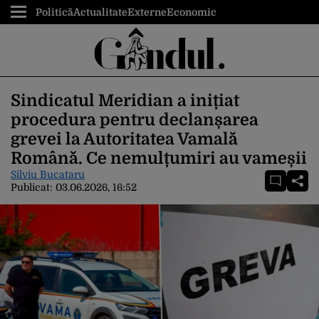
Politică
Actualitate
Externe
Economic
Sindicatul Meridian a inițiat
procedura pentru declanșarea
grevei la Autoritatea Vamală
Română. Ce nemulțumiri au vameșii
Silviu Bucataru
Publicat:
03.06.2026, 16:52