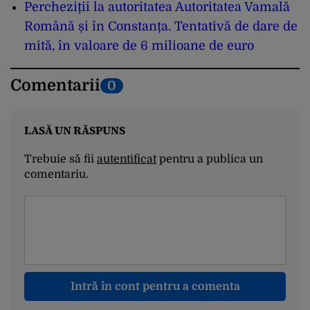
Percheziții la autoritatea Autoritatea Vamală
Română și în Constanța. Tentativă de dare de
mită, în valoare de 6 milioane de euro
Comentarii
0
LASĂ UN RĂSPUNS
Trebuie să fii
autentificat
pentru a publica un
comentariu.
Intră în cont pentru a comenta