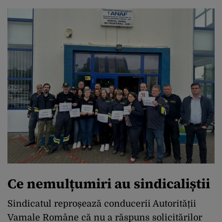
Ce nemulțumiri au sindicaliștii
Sindicatul reproșează conducerii Autorității
Vamale Române că nu a răspuns solicitărilor