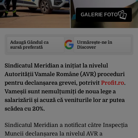
GALERIE FOTO
2
Adaugă Gândul ca
Urmărește-ne în
sursă preferată
Discover
Sindicatul Meridian a inițiat la nivelul
Autorității Vamale Române (AVR) proceduri
pentru declanșarea grevei, potrivit
Profit.ro
.
Vameșii sunt nemulțumiți de noua lege a
salarizării și acuză că veniturile lor ar putea
scădea cu 20%.
Sindicatul Meridian a notificat către Inspecția
Muncii declanșarea la nivelul AVR a