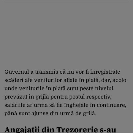
perspectiva rămâne rezervată”
Guvernul a transmis că nu vor fi înregistrate
scăderi ale veniturilor aflate în plată, dar, acolo
unde veniturile în plată sunt peste nivelul
prevăzut în grijlă pentru postul respectiv,
salariile ar urma să fie înghețate în continuare,
până sunt ajunse din urmă de grilă.
Angajații din Trezorerie s-au