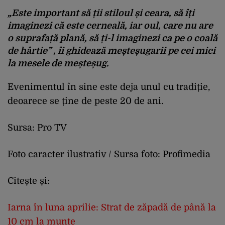
„Este important să ții stiloul și ceara, să îți
imaginezi că este cerneală, iar oul, care nu are
o suprafață plană, să ți-l imaginezi ca pe o coală
de hârtie”
, îi ghidează meșteșugarii pe cei mici
la mesele de meșteșug.
Evenimentul în sine este deja unul cu tradiție,
deoarece se ține de peste 20 de ani.
Sursa: Pro TV
Foto caracter ilustrativ / Sursa foto: Profimedia
Citește și:
Iarna în luna aprilie: Strat de zăpadă de până la
10 cm la munte