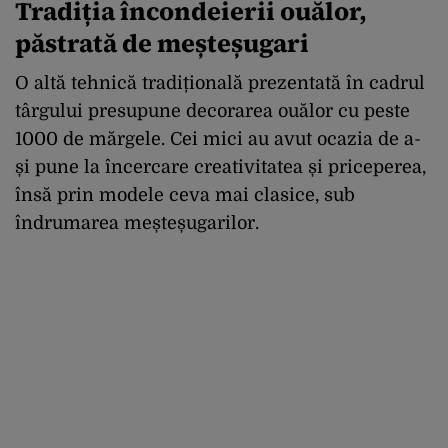
Tradiția încondeierii ouălor,
păstrată de meșteșugari
O altă tehnică tradițională prezentată în cadrul
târgului presupune decorarea ouălor cu peste
1000 de mărgele. Cei mici au avut ocazia de a-
și pune la încercare creativitatea și priceperea,
însă prin modele ceva mai clasice, sub
îndrumarea meșteșugarilor.