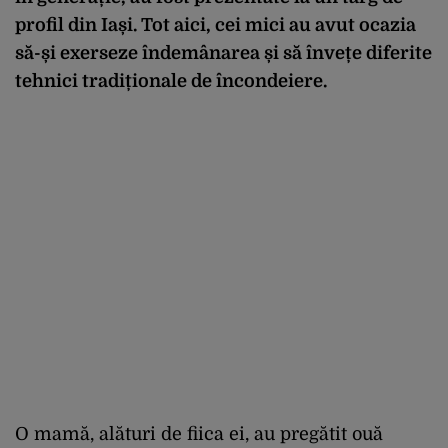
profil din Iași. Tot aici, cei mici au avut ocazia
să-și exerseze îndemânarea și să învețe diferite
tehnici tradiționale de încondeiere.
O mamă, alături de fiica ei, au pregătit ouă