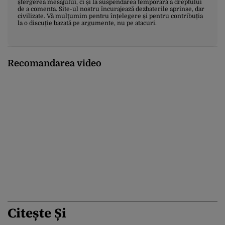
ștergerea mesajului, ci și la suspendarea temporară a dreptului
de a comenta. Site-ul nostru încurajează dezbaterile aprinse, dar
civilizate. Vă mulțumim pentru înțelegere și pentru contribuția
la o discuție bazată pe argumente, nu pe atacuri.
Recomandarea video
Citește Și