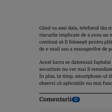
Când va sosi data, telefonul tău nu
riscurile implicate de a avea un t
continui să îl folosești pentru pl
de e-mail sau a managerilor de p
Acest lucru se datorează faptului c
securitate nu vor mai fi remediate 
În plus, în timp, smartphone-ul tău
observi că aplicațiile nu mai fun
Comentarii
0