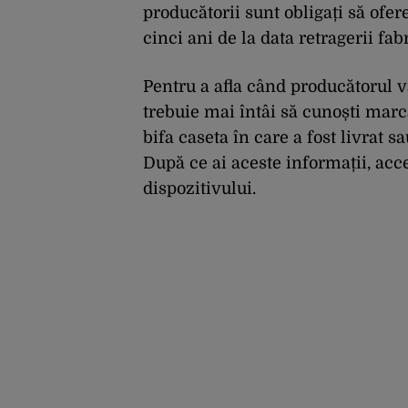
producătorii sunt obligați să ofer
cinci ani de la data retragerii fab
Pentru a afla când producătorul va
trebuie mai întâi să cunoști marca
bifa caseta în care a fost livrat s
După ce ai aceste informații, acc
dispozitivului.