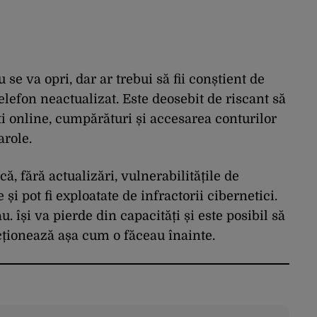
 se va opri, dar ar trebui să fii conștient de
elefon neactualizat. Este deosebit de riscant să
ăți online, cumpărături și accesarea conturilor
arole.
ă, fără actualizări, vulnerabilitățile de
și pot fi exploatate de infractorii cibernetici.
. își va pierde din capacități și este posibil să
cționează așa cum o făceau înainte.