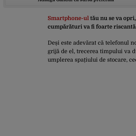
Smartphone-ul
tău nu se va opri,
cumpărături va fi foarte riscantă
Deși este adevărat că telefonul 
grijă de el, trecerea timpului va d
umplerea spațiului de stocare, ceea