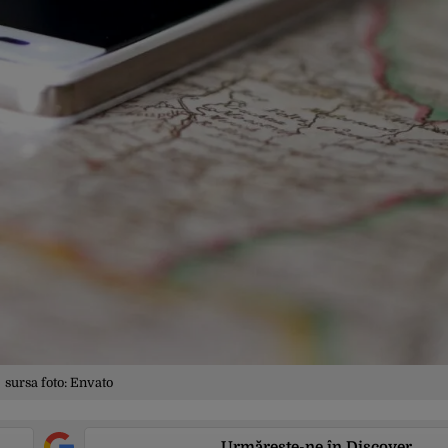
sursa foto: Envato
Urmărește-ne în Discover