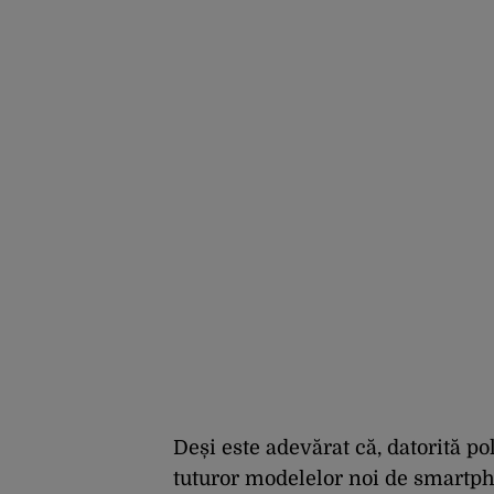
Deși este adevărat că, datorită po
tuturor modelelor noi de smartph