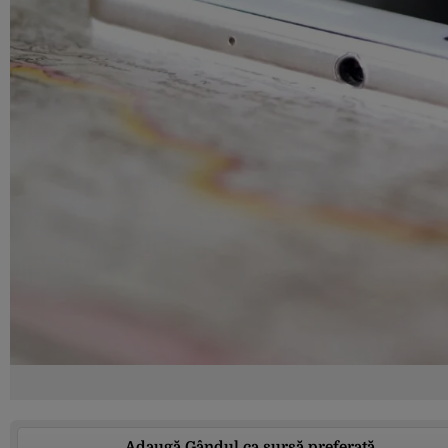
Adaugă Gândul ca sursă preferată