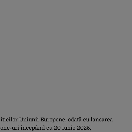
liticilor Uniunii Europene, odată cu lansarea
one-uri începând cu 20 iunie 2025,