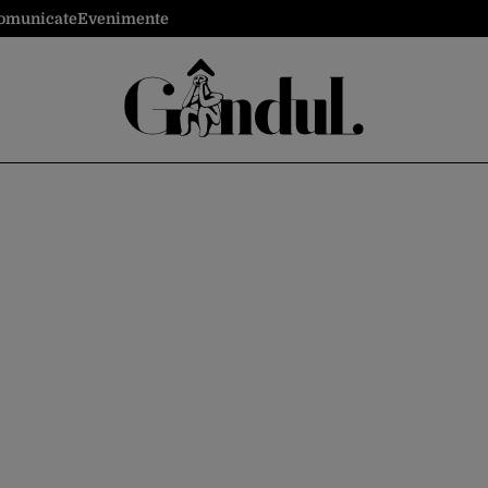
omunicate
Evenimente