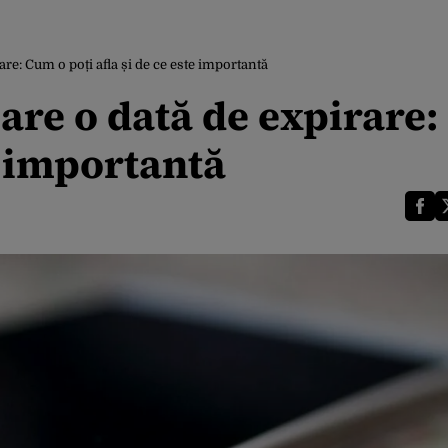
are: Cum o poți afla și de ce este importantă
 are o dată de expirare
te importantă