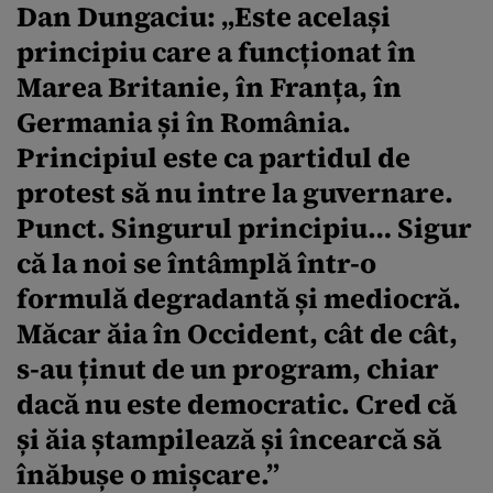
Dan Dungaciu: „
Este același
principiu care a funcționat în
Marea Britanie, în Franța, în
Germania și în România.
Principiul este ca partidul de
protest să nu intre la guvernare.
Punct. Singurul principiu… Sigur
că la noi se întâmplă într-o
formulă degradantă și mediocră.
Măcar ăia în Occident, cât de cât,
s-au ținut de un program, chiar
dacă nu este democratic. Cred că
și ăia ștampilează și încearcă să
înăbușe o mișcare.
”