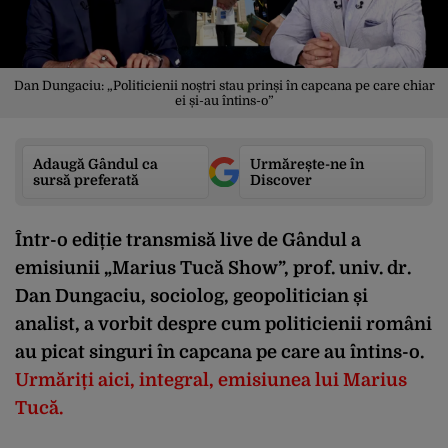
Dan Dungaciu: „Politicienii noștri stau prinși în capcana pe care chiar
ei și-au întins-o”
Adaugă Gândul ca
Urmărește-ne în
sursă preferată
Discover
Într-o ediție transmisă live de Gândul a
emisiunii „Marius Tucă Show”, prof. univ. dr.
Dan Dungaciu, sociolog, geopolitician și
analist, a vorbit despre cum politicienii români
au picat singuri în capcana pe care au întins-o.
Urmăriți aici, integral, emisiunea lui Marius
Tucă.