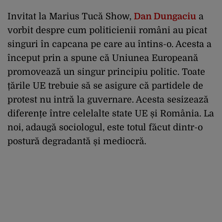
Invitat la Marius Tucă Show,
Dan Dungaciu
a
vorbit despre cum politicienii români au picat
singuri în capcana pe care au întins-o. Acesta a
început prin a spune că Uniunea Europeană
promovează un singur principiu politic. Toate
țările UE trebuie să se asigure că partidele de
protest nu intră la guvernare. Acesta sesizează
diferențe între celelalte state UE și România. La
noi, adaugă sociologul, este totul făcut dintr-o
postură degradantă și mediocră.