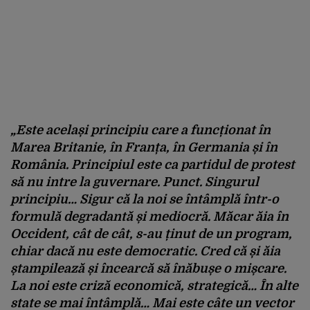
„Este același principiu care a funcționat în
Marea Britanie, în Franța, în Germania și în
România. Principiul este ca partidul de protest
să nu intre la guvernare. Punct. Singurul
principiu… Sigur că la noi se întâmplă într-o
formulă degradantă și mediocră. Măcar ăia în
Occident, cât de cât, s-au ținut de un program,
chiar dacă nu este democratic. Cred că și ăia
ștampilează și încearcă să înăbușe o mișcare.
La noi este criză economică, strategică… În alte
state se mai întâmplă… Mai este câte un vector