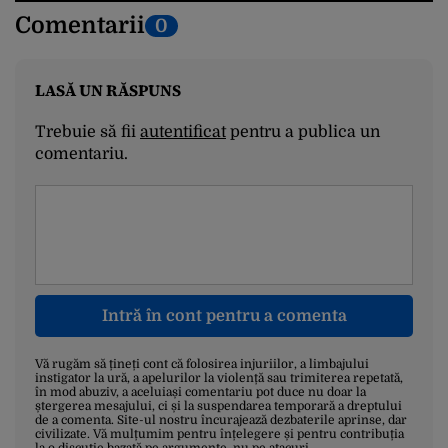
Comentarii
0
LASĂ UN RĂSPUNS
Trebuie să fii
autentificat
pentru a publica un
comentariu.
Intră în cont pentru a comenta
Vă rugăm să țineți cont că folosirea injuriilor, a limbajului
instigator la ură, a apelurilor la violență sau trimiterea repetată,
în mod abuziv, a aceluiași comentariu pot duce nu doar la
ștergerea mesajului, ci și la suspendarea temporară a dreptului
de a comenta. Site-ul nostru încurajează dezbaterile aprinse, dar
civilizate. Vă mulțumim pentru înțelegere și pentru contribuția