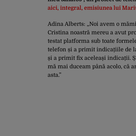
aici, integral, emisiunea lui Mar
Adina Alberts: „Noi avem o mămică
Cristina noastră mereu a avut pr
testat platforma sub toate formel
telefon și a primit indicațiile de
și a primit fix aceleași indicații.
mă mai duceam până acolo, că am p
asta.”