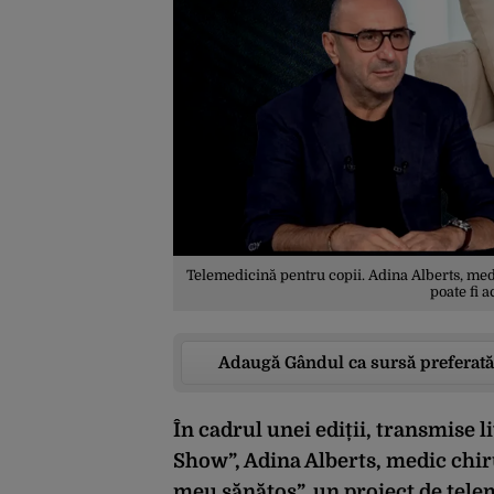
Telemedicină pentru copii. Adina Alberts, medi
poate fi 
Adaugă Gândul ca sursă preferată
În cadrul unei ediții, transmise 
Show”, Adina Alberts, medic chir
meu sănătos”, un proiect de tele