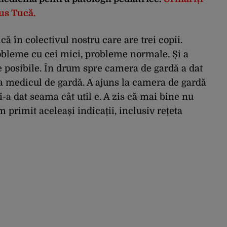
ius Tucă.
 în colectivul nostru care are trei copii.
obleme cu cei mici, probleme normale. Și a
e posibile. În drum spre camera de gardă a dat
 la medicul de gardă. A ajuns la camera de gardă
 Și-a dat seama cât util e. A zis că mai bine nu
rimit aceleași indicații, inclusiv rețeta