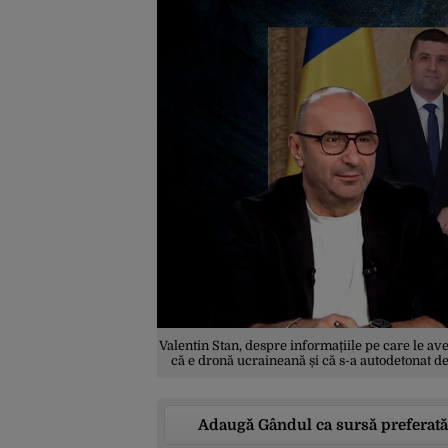
Valentin Stan, despre informațiile pe care le a
că e dronă ucraineană și că s-a autodetonat de
Adaugă Gândul ca sursă preferată