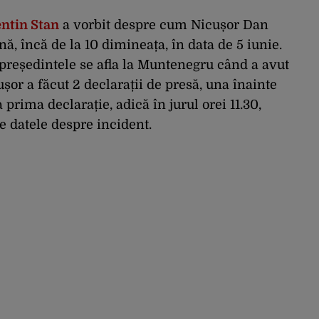
entin Stan
a vorbit despre cum Nicușor Dan
ă, încă de la 10 dimineața, în data de 5 iunie.
 președintele se afla la Muntenegru când a avut
șor a făcut 2 declarații de presă, una înainte
prima declarație, adică în jurul orei 11.30,
e datele despre incident.