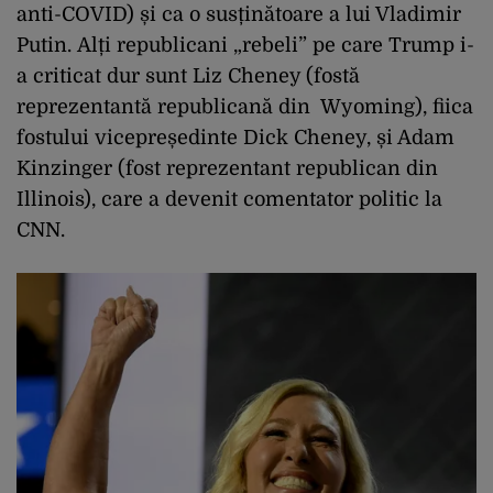
anti-COVID) și ca o susținătoare a lui Vladimir
Putin. Alți republicani „rebeli” pe care Trump i-
a criticat dur sunt Liz Cheney (fostă
reprezentantă republicană din Wyoming), fiica
fostului vicepreședinte Dick Cheney, și Adam
Kinzinger (fost reprezentant republican din
Illinois), care a devenit comentator politic la
CNN.