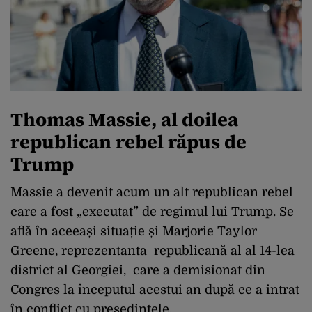
Thomas Massie, al doilea
republican rebel răpus de
Trump
Massie a devenit acum un alt republican rebel
care a fost „executat” de regimul lui Trump. Se
află în aceeași situație și Marjorie Taylor
Greene, reprezentanta republicană al al 14-lea
district al Georgiei, care a demisionat din
Congres la începutul acestui an după ce a intrat
în conflict cu președintele.