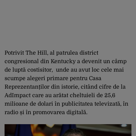
Potrivit The Hill, al patrulea district
congresional din Kentucky a devenit un câmp
de luptă costisitor, unde au avut loc cele mai
scumpe alegeri primare pentru Casa
Reprezentanților din istorie, citând cifre de la
AdImpact care au arătat cheltuieli de 25,6
milioane de dolari în publicitatea televizată, în
radio și în promovarea digitală.