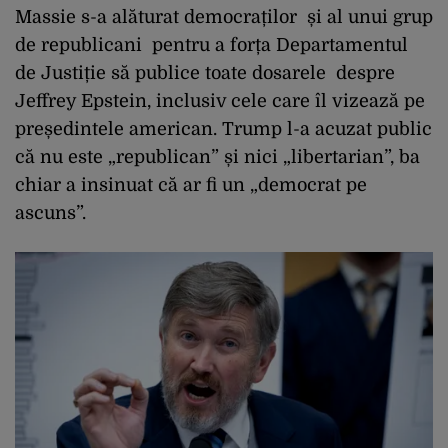
Massie s-a alăturat democraților și al unui grup
de republicani pentru a forța Departamentul
de Justiție să publice toate dosarele despre
Jeffrey Epstein, inclusiv cele care îl vizează pe
președintele american. Trump l-a acuzat public
că nu este „republican” și nici „libertarian”, ba
chiar a insinuat că ar fi un „democrat pe
ascuns”.