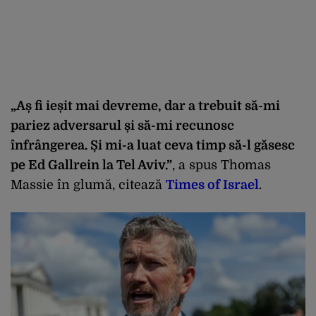
„Aș fi ieșit mai devreme, dar a trebuit să-mi
pariez adversarul și să-mi recunosc
înfrângerea. Și mi-a luat ceva timp să-l găsesc
pe Ed Gallrein la Tel Aviv.”
, a spus Thomas
Massie în glumă, citează
Times of Israel
.