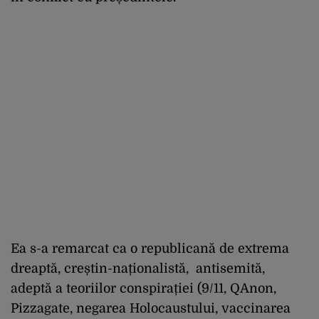
Ea s-a remarcat ca o republicană de extrema
dreaptă, creștin-naționalistă, antisemită,
adeptă a teoriilor conspirației (9/11, QAnon,
Pizzagate, negarea Holocaustului, vaccinarea