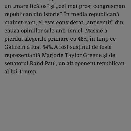
un „mare ticălos” și „cel mai prost congresman
republican din istorie”. În media republicană
mainstream, el este considerat „antisemit” din
cauza opiniilor sale anti-Israel. Massie a
pierdut alegerile primare cu 45%, în timp ce
Gallrein a luat 54%. A fost susținut de fosta
reprezentantă Marjorie Taylor Greene și de
senatorul Rand Paul, un alt oponent republican
al lui Trump.