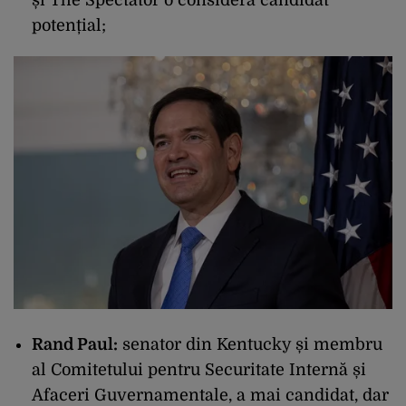
și The Spectator o consideră candidat
potențial;
Rand Paul:
senator din Kentucky și membru
al Comitetului pentru Securitate Internă și
Afaceri Guvernamentale, a mai candidat, dar