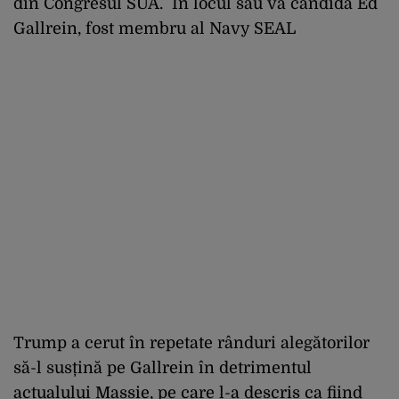
din Congresul SUA. În locul său va candida Ed
Gallrein, fost membru al Navy SEAL
Trump a cerut în repetate rânduri alegătorilor
să-l susțină pe Gallrein în detrimentul
actualului Massie, pe care l-a descris ca fiind