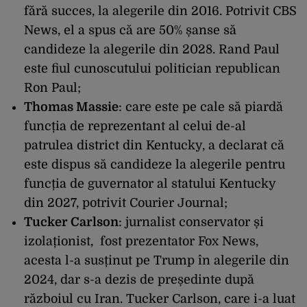
fără succes, la alegerile din 2016. Potrivit CBS
News, el a spus că are 50% șanse să
candideze la alegerile din 2028. Rand Paul
este fiul cunoscutului politician republican
Ron Paul;
Thomas Massie
: care este pe cale să piardă
funcția de reprezentant al celui de-al
patrulea district din Kentucky, a declarat că
este dispus să candideze la alegerile pentru
funcția de guvernator al statului Kentucky
din 2027, potrivit
Courier Journal;
Tucker Carlson
: jurnalist conservator și
izolaționist, fost prezentator Fox News,
acesta l-a susținut pe Trump în alegerile din
2024, dar s-a dezis de președinte după
războiul cu Iran. Tucker Carlson, care i-a luat