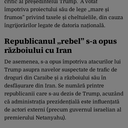
critic al președintelui Trump. A votat
împotriva proiectului său de lege „mare și
frumos” privind taxele și cheltuielile, din cauza
îngrijorărilor legate de datoria națională.
Republicanul „rebel” s-a opus
războiului cu Iran
De asemenea, s-a opus împotriva atacurilor lui
Trump asupra navelor suspectate de trafic de
droguri din Caraibe și a războiului său în
desfășurare din Iran. Se numără printre
republicanii care s-au dezis de Trump, acuzând
că administrația prezidențială este influențată
de actori externi (precum guvernul israelian al
premierului Netanyahu).