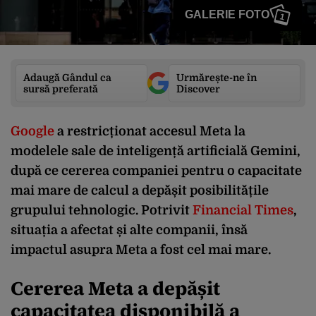
GALERIE FOTO
1
Adaugă Gândul ca
Urmărește-ne în
sursă preferată
Discover
Google
a restricționat accesul Meta la
modelele sale de inteligență artificială Gemini,
după ce cererea companiei pentru o capacitate
mai mare de calcul a depășit posibilitățile
grupului tehnologic. Potrivit
Financial Times
,
situația a afectat și alte companii, însă
impactul asupra Meta a fost cel mai mare.
Cererea Meta a depășit
capacitatea disponibilă a