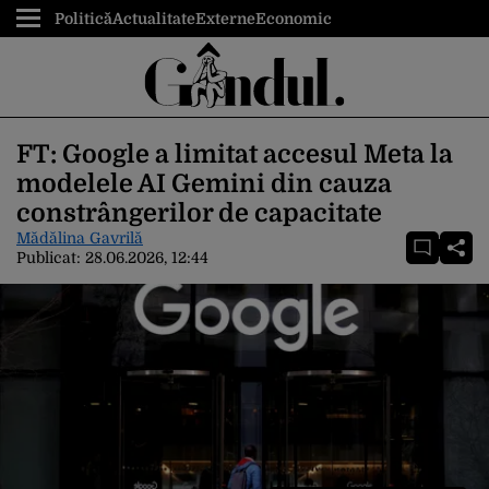
Politică
Actualitate
Externe
Economic
FT: Google a limitat accesul Meta la
modelele AI Gemini din cauza
constrângerilor de capacitate
Mădălina Gavrilă
Publicat:
28.06.2026, 12:44