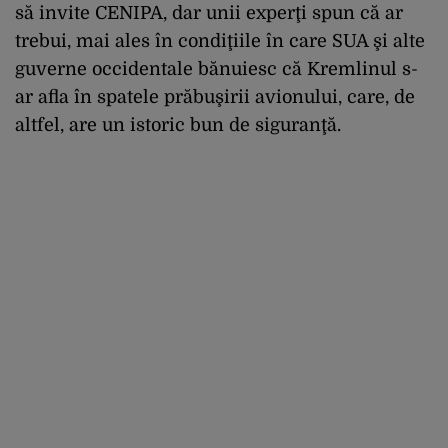
să invite CENIPA, dar unii experţi spun că ar
trebui, mai ales în condiţiile în care SUA şi alte
guverne occidentale bănuiesc că Kremlinul s-
ar afla în spatele prăbuşirii avionului, care, de
altfel, are un istoric bun de siguranţă.