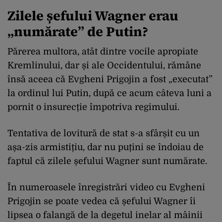
Zilele șefului Wagner erau
„numărate” de Putin?
Părerea multora, atât dintre vocile apropiate
Kremlinului, dar și ale Occidentului, rămâne
însă aceea că Evgheni Prigojin a fost „executat”
la ordinul lui Putin, după ce acum câteva luni a
pornit o insurecție împotriva regimului.
Tentativa de lovitură de stat s-a sfârșit cu un
așa-zis armistițiu, dar nu puțini se îndoiau de
faptul că zilele șefului Wagner sunt numărate.
În numeroasele înregistrări video cu Evgheni
Prigojin se poate vedea că șefului Wagner îi
lipsea o falangă de la degetul inelar al mâinii