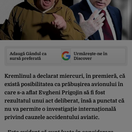
Adaugă Gândul ca
Urmărește-ne în
sursă preferată
Discover
Kremlinul a declarat miercuri, în premieră, că
există posibilitatea ca prăbușirea avionului în
care s-a aflat Evgheni Prigojin să fi fost
rezultatul unui act deliberat, însă a punctat că
nu va permite o investigație internațională
privind cauzele accidentului aviatic.