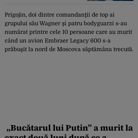
Prigojin, doi dintre comandanţii de top ai
grupului său Wagner şi patru bodyguarzi s-au
numărat printre cele 10 persoane care au murit
când un avion Embraer Legacy 600 s-a
prăbuşit la nord de Moscova săptămâna trecută.
„Bucătarul lui Putin” a murit la
exact două luni după ce a