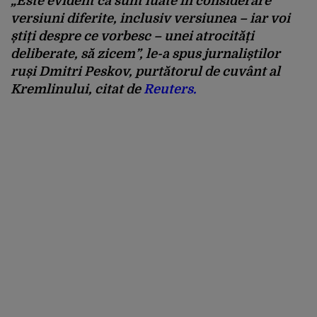
„Este evident că sunt luate în considerare
versiuni diferite, inclusiv versiunea – iar voi
știți despre ce vorbesc – unei atrocități
deliberate, să zicem”,
le-a spus jurnaliștilor
ruși Dmitri Peskov, purtătorul de cuvânt al
Kremlinului, citat de
Reuters.