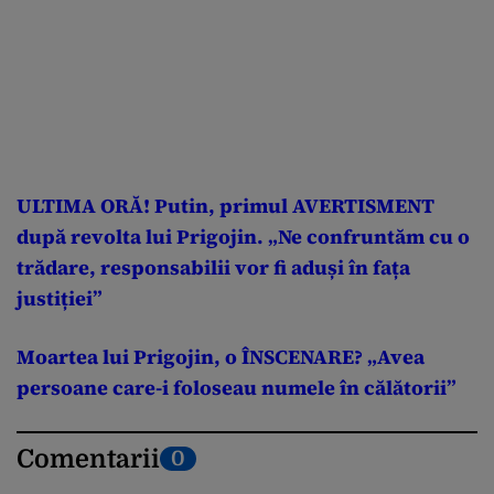
ULTIMA ORĂ! Putin, primul AVERTISMENT
după revolta lui Prigojin. „Ne confruntăm cu o
trădare, responsabilii vor fi aduși în fața
justiției”
Moartea lui Prigojin, o ÎNSCENARE? „Avea
persoane care-i foloseau numele în călătorii
”
Comentarii
0