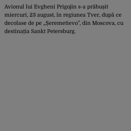
Avionul lui Evgheni Prigojin s-a prăbușit
miercuri, 23 august, în regiunea Tver, după ce
decolase de pe „Șeremetievo”, din Moscova, cu
destinația Sankt Petersburg.