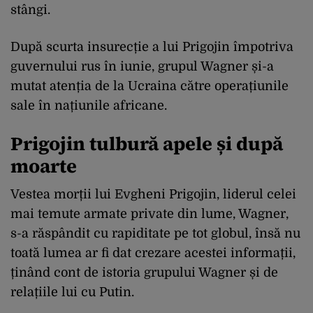
stângi.
După scurta insurecție a lui Prigojin împotriva
guvernului rus în iunie, grupul Wagner și-a
mutat atenția de la Ucraina către operațiunile
sale în națiunile africane.
Prigojin tulbură apele și după
moarte
Vestea morții lui Evgheni Prigojin, liderul celei
mai temute armate private din lume, Wagner,
s-a răspândit cu rapiditate pe tot globul, însă nu
toată lumea ar fi dat crezare acestei informații,
ținând cont de istoria grupului Wagner și de
relațiile lui cu Putin.