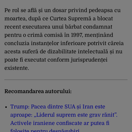
Pe rol se află și un dosar privind pedeapsa cu
moartea, după ce Curtea Supremă a blocat
recent executarea unui bărbat condamnat
pentru o crimă comisă în 1997, menținând
concluzia instanțelor inferioare potrivit căreia
acesta suferă de dizabilitate intelectuală și nu
poate fi executat conform jurisprudenței
existente.
Recomandarea autorului:
Trump: Pacea dintre SUA și Iran este
aproape: „Liderul suprem este grav rănit”.
Activele iraniene confiscate ar putea fi
folosite pentru despăgubiri