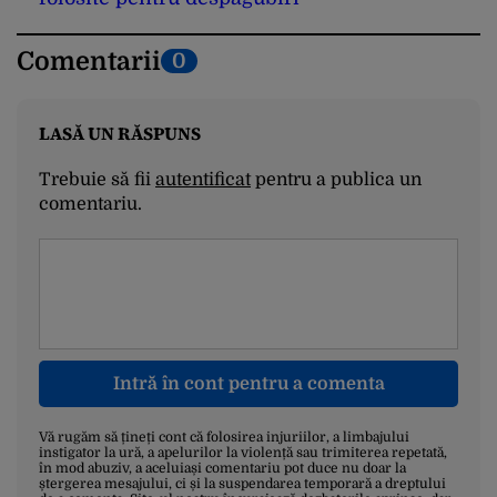
Comentarii
0
LASĂ UN RĂSPUNS
Trebuie să fii
autentificat
pentru a publica un
comentariu.
Intră în cont pentru a comenta
Vă rugăm să țineți cont că folosirea injuriilor, a limbajului
instigator la ură, a apelurilor la violență sau trimiterea repetată,
în mod abuziv, a aceluiași comentariu pot duce nu doar la
ștergerea mesajului, ci și la suspendarea temporară a dreptului