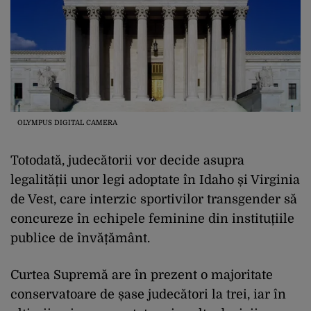
OLYMPUS DIGITAL CAMERA
Totodată, judecătorii vor decide asupra
legalității unor legi adoptate în Idaho și Virginia
de Vest, care interzic sportivilor transgender să
concureze în echipele feminine din instituțiile
publice de învățământ.
Curtea Supremă are în prezent o majoritate
conservatoare de șase judecători la trei, iar în