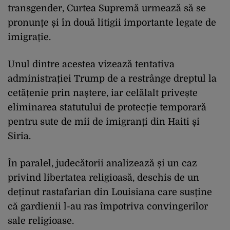
transgender, Curtea Supremă urmează să se
pronunțe și în două litigii importante legate de
imigrație.
Unul dintre acestea vizează tentativa
administrației Trump de a restrânge dreptul la
cetățenie prin naștere, iar celălalt privește
eliminarea statutului de protecție temporară
pentru sute de mii de imigranți din Haiti și
Siria.
În paralel, judecătorii analizează și un caz
privind libertatea religioasă, deschis de un
deținut rastafarian din Louisiana care susține
că gardienii l-au ras împotriva convingerilor
sale religioase.