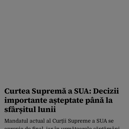
Curtea Supremă a SUA: Decizii
importante așteptate până la
sfârșitul lunii
Mandatul actual al Curții Supreme a SUA se
apropie de final, iar în următoarele săptămâni