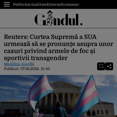
Politică
Actualitate
Externe
Economic
Reuters: Curtea Supremă a SUA
urmează să se pronunțe asupra unor
cazuri privind armele de foc și
sportivii transgender
Mădălina Gavrilă
Publicat:
07.06.2026, 21:40