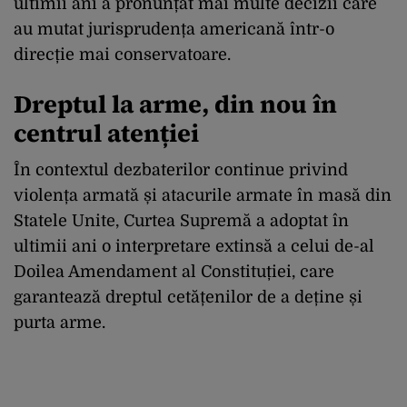
ultimii ani a pronunțat mai multe decizii care
au mutat jurisprudența americană într-o
direcție mai conservatoare.
Dreptul la arme, din nou în
centrul atenției
În contextul dezbaterilor continue privind
violența armată și atacurile armate în masă din
Statele Unite, Curtea Supremă a adoptat în
ultimii ani o interpretare extinsă a celui de-al
Doilea Amendament al Constituției, care
garantează dreptul cetățenilor de a deține și
purta arme.