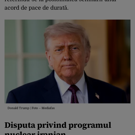
acord de pace de durată.
Donald Trump | Foto – Mediafax
Disputa privind programul
nuclear iranian