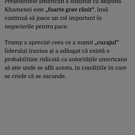
Președintele american a susținut că Mojtaba
Khamenei este
„foarte grav rănit”
, însă
continuă să joace un rol important în
negocierile pentru pace.
Trump a apreciat ceea ce a numit
„curajul”
liderului iranian și a adăugat că există o
probabilitate ridicată ca autoritățile americane
să știe unde se află acesta, în condițiile în care
se crede că se ascunde.