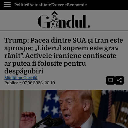
Politică
Actualitate
Externe
Economic
Trump: Pacea dintre SUA și Iran este
aproape: „Liderul suprem este grav
rănit”. Activele iraniene confiscate
ar putea fi folosite pentru
despăgubiri
Mădălina Gavrilă
Publicat:
07.06.2026, 20:10