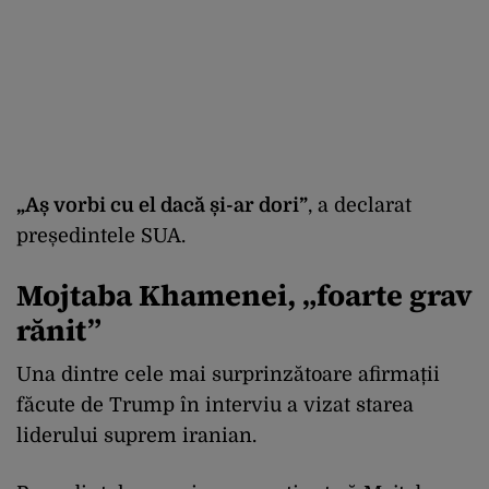
„Aș vorbi cu el dacă și-ar dori”
, a declarat
președintele SUA.
Mojtaba Khamenei, „foarte grav
rănit”
Una dintre cele mai surprinzătoare afirmații
făcute de Trump în interviu a vizat starea
liderului suprem iranian.