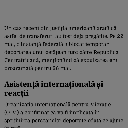
Un caz recent din justiția americană arată că
astfel de transferuri au fost deja pregătite. Pe 22
mai, o instanță federală a blocat temporar
deportarea unui cetățean turc către Republica
Centrafricană, menționând că expulzarea era
programată pentru 26 mai.
Asistență internațională și
reacții
Organizația Internațională pentru Migrație
(OIM) a confirmat că va fi implicată în
sprijinirea persoanelor deportate odată ce ajung