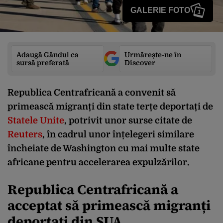
GALERIE FOTO
1
Adaugă Gândul ca
Urmărește-ne în
sursă preferată
Discover
Republica Centrafricană a convenit să
primească migranți din state terțe deportați de
Statele Unite
, potrivit unor surse citate de
Reuters
, în cadrul unor înțelegeri similare
încheiate de Washington cu mai multe state
africane pentru accelerarea expulzărilor.
Republica Centrafricană a
acceptat să primească migranți
deportați din SUA