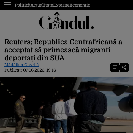
Politică
Actualitate
Externe
Economic
Reuters: Republica Centrafricană a
acceptat să primească migranți
deportați din SUA
Mădălina Gavrilă
Publicat:
07.06.2026, 19:16