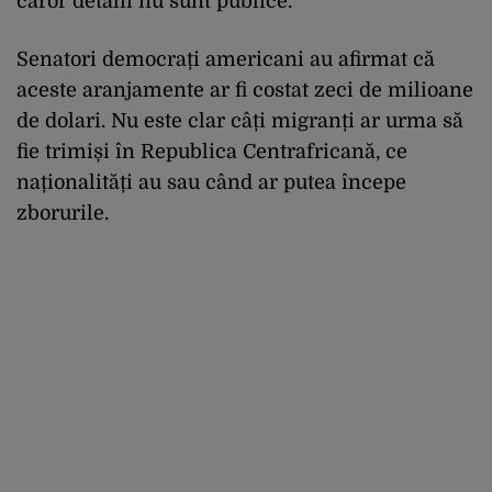
căror detalii nu sunt publice.
Senatori democrați americani au afirmat că
aceste aranjamente ar fi costat zeci de milioane
de dolari.
Nu este clar câți migranți ar urma să
fie trimiși în Republica Centrafricană, ce
naționalități au sau când ar putea începe
zborurile.