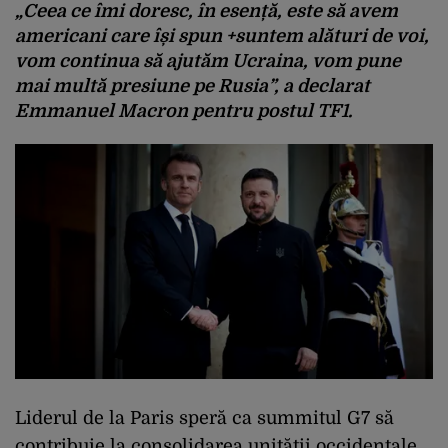
„Ceea ce îmi doresc, în esență, este să avem
americani care își spun +suntem alături de voi,
vom continua să ajutăm Ucraina, vom pune
mai multă presiune pe Rusia”, a declarat
Emmanuel Macron pentru postul TF1.
Liderul de la Paris speră ca summitul G7 să
contribuie la consolidarea unității occidentale