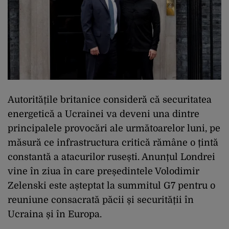
Autoritățile britanice consideră că securitatea
energetică a Ucrainei va deveni una dintre
principalele provocări ale următoarelor luni, pe
măsură ce infrastructura critică rămâne o țintă
constantă a atacurilor rusești. Anunțul Londrei
vine în ziua în care președintele Volodimir
Zelenski este așteptat la summitul G7 pentru o
reuniune consacrată păcii și securității în
Ucraina și în Europa.