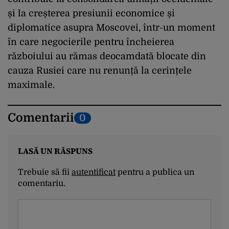
și la creșterea presiunii economice și
diplomatice asupra Moscovei, într-un moment
în care negocierile pentru încheierea
războiului au rămas deocamdată blocate din
cauza Rusiei care nu renunță la cerințele
maximale.
Comentarii
0
LASĂ UN RĂSPUNS
Trebuie să fii
autentificat
pentru a publica un
comentariu.