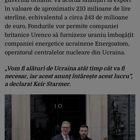
guvernul britanic va acorda finanțări la export
în valoare de aproximativ 210 milioane de lire
sterline, echivalentul a circa 243 de milioane
de euro. Fondurile vor permite companiei
britanice Urenco să furnizeze uraniu îmbogățit
companiei energetice ucrainene Energoatom,
operatorul centralelor nucleare din Ucraina.
„Vom fi alături de Ucraina atât timp cât va fi
necesar, iar acest anunț întărește acest lucru”,
a declarat Keir Starmer.