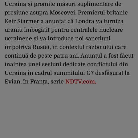
Ucraina și promite măsuri suplimentare de
presiune asupra Moscovei. Premierul britanic
Keir Starmer a anunțat că Londra va furniza
uraniu îmbogățit pentru centralele nucleare
ucrainene și va introduce noi sancțiuni
împotriva Rusiei, în contextul războiului care
continuă de peste patru ani. Anunțul a fost făcut
înaintea unei sesiuni dedicate conflictului din
Ucraina în cadrul summitului G7 desfășurat la
Evian, în Franța, scrie
NDTV.com.