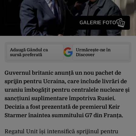
GALERIE FOTO
13
Adaugă Gândul ca
Urmărește-ne în
sursă preferată
Discover
Guvernul britanic anunță un nou pachet de
sprijin pentru Ucraina, care include livrări de
uraniu îmbogățit pentru centralele nucleare și
sancțiuni suplimentare împotriva Rusiei.
Decizia a fost prezentată de premierul Keir
Starmer înaintea summitului G7 din Franța.
Regatul Unit își intensifică sprijinul pentru