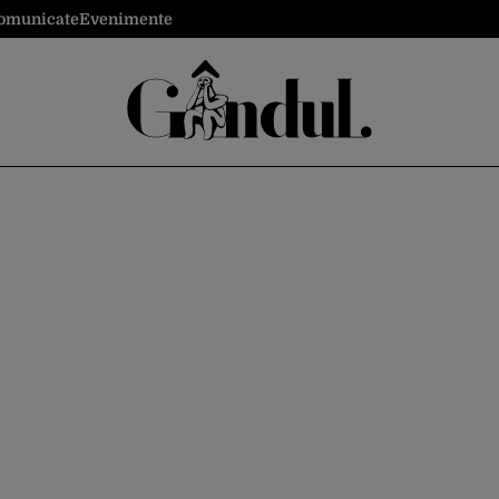
omunicate
Evenimente