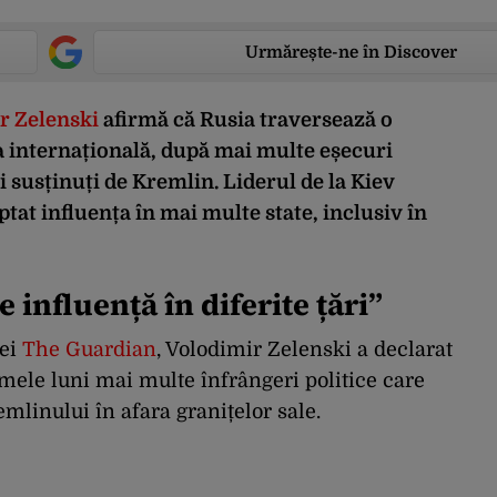
Urmărește-ne în Discover
r Zelenski
afirmă că Rusia traversează o
na internațională, după mai multe eșecuri
ii susținuți de Kremlin. Liderul de la Kiev
tat influența în mai multe state, inclusiv în
 influență în diferite țări”
iei
The Guardian
, Volodimir Zelenski a declarat
imele luni mai multe înfrângeri politice care
mlinului în afara granițelor sale.