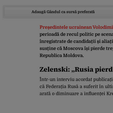
Adaugă Gândul ca sursă preferată
Președintele ucrainean Volodimi
perioadă de recul politic pe sce
înregistrate de candidații și aliaț
susține că Moscova își pierde trep
Republica Moldova.
Zelenski: „Rusia pierde
Într-un interviu acordat publicaț
că Federația Rusă a suferit în ult
arată o diminuare a influenței Kre