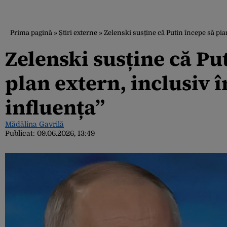
Prima pagină
»
Știri externe
»
Zelenski susține că Putin începe să pia
Zelenski susține că Pu
plan extern, inclusiv î
influența”
Mădălina Gavrilă
Publicat:
09.06.2026, 13:49