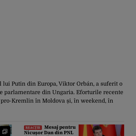
al lui Putin din Europa, Viktor Orbán, a suferit o
le parlamentare din Ungaria. Eforturile recente
ii pro-Kremlin în Moldova și, în weekend, în
Mesaj pentru
REACȚIE
Nicușor Dan din PNL