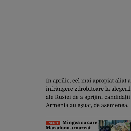
În aprilie, cel mai apropiat aliat 
înfrângere zdrobitoare la alegeri
ale Rusiei de a sprijini candidaț
Armenia au eșuat, de asemenea.
Mingea cu care
INEDIT
Maradona a marcat