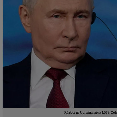
Război în Ucraina, ziua 1.573. Zel