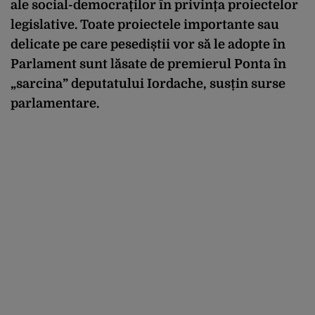
ale social-democraților în privința proiectelor
legislative. Toate proiectele importante sau
delicate pe care pesediștii vor să le adopte în
Parlament sunt lăsate de premierul Ponta în
„sarcina” deputatului Iordache, susțin surse
parlamentare.