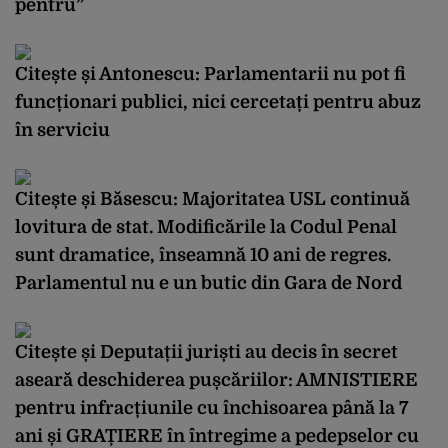
pentru”
Citește și
Antonescu: Parlamentarii nu pot fi
funcționari publici, nici cercetați pentru abuz
în serviciu
Citește și
Băsescu: Majoritatea USL continuă
lovitura de stat. Modificările la Codul Penal
sunt dramatice, înseamnă 10 ani de regres.
Parlamentul nu e un butic din Gara de Nord
Citește și
Deputații juriști au decis în secret
aseară deschiderea pușcăriilor: AMNISTIERE
pentru infracțiunile cu închisoarea până la 7
ani și GRAȚIERE în întregime a pedepselor cu