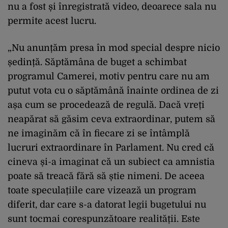
nu a fost și înregistrată video, deoarece sala nu
permite acest lucru.
„Nu anunțăm presa în mod special despre nicio
ședință. Săptămâna de buget a schimbat
programul Camerei, motiv pentru care nu am
putut vota cu o săptămână înainte ordinea de zi
așa cum se procedează de regulă. Dacă vreți
neapărat să găsim ceva extraordinar, putem să
ne imaginăm că în fiecare zi se întâmplă
lucruri extraordinare în Parlament. Nu cred că
cineva și-a imaginat că un subiect ca amnistia
poate să treacă fără să știe nimeni. De aceea
toate speculațiile care vizează un program
diferit, dar care s-a datorat legii bugetului nu
sunt tocmai corespunzătoare realității. Este