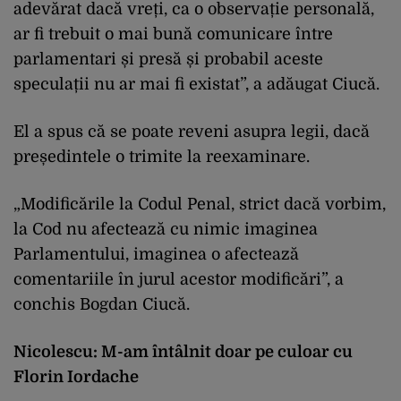
adevărat dacă vreți, ca o observație personală,
ar fi trebuit o mai bună comunicare între
parlamentari și presă și probabil aceste
speculații nu ar mai fi existat”, a adăugat Ciucă.
El a spus că se poate reveni asupra legii, dacă
președintele o trimite la reexaminare.
„Modificările la Codul Penal, strict dacă vorbim,
la Cod nu afectează cu nimic imaginea
Parlamentului, imaginea o afectează
comentariile în jurul acestor modificări”, a
conchis Bogdan Ciucă.
Nicolescu: M-am întâlnit doar pe culoar cu
Florin Iordache