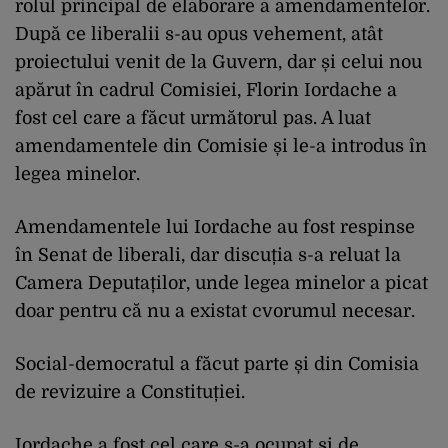
rolul principal de elaborare a amendamentelor.
După ce liberalii s-au opus vehement, atât
proiectului venit de la Guvern, dar și celui nou
apărut în cadrul Comisiei, Florin Iordache a
fost cel care a făcut următorul pas. A luat
amendamentele din Comisie și le-a introdus în
legea minelor.
Amendamentele lui Iordache au fost respinse
în Senat de liberali, dar discuția s-a reluat la
Camera Deputaților, unde legea minelor a picat
doar pentru că nu a existat cvorumul necesar.
Social-democratul a făcut parte și din Comisia
de revizuire a Constituției.
Iordache a fost cel care s-a ocupat și de