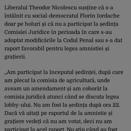
Liberalul Theodor Nicolescu susține că s-a
întâlnit cu social-democratul Florin Iordache
doar pe holuri și că nu a participat la ședința
Comisiei Juridice în perioada în care s-au
adoptat modificările la Codul Penal sau s-a dat
raport favorabil pentru legea amnistiei și
grațierii.
„Am participat la începutul ședinței, după care
am plecat la comisia de agricultură, unde
aveam un amendament și am coborât la
comisia juridică atunci când se discuta legea
lobby-ului. Nu am fost la ședința după ora 22.
Dacă vă uitați pe raportul de la amnistie și
grațiere vedeți că nu am votat, deci nu am
participat la acel raport. Nu știu când au fost