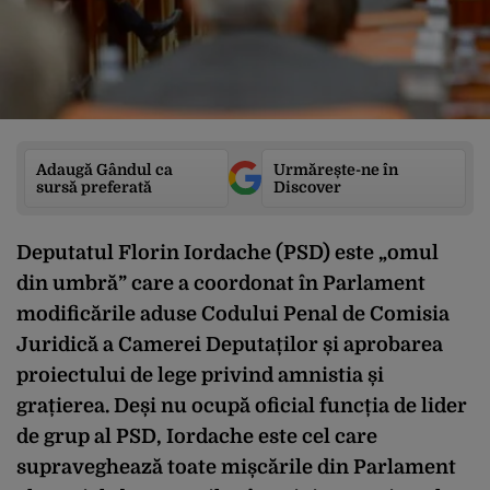
Adaugă Gândul ca
Urmărește-ne în
sursă preferată
Discover
Deputatul Florin Iordache (PSD) este „omul
din umbră” care a coordonat în Parlament
modificările aduse Codului Penal de Comisia
Juridică a Camerei Deputaților și aprobarea
proiectului de lege privind amnistia și
grațierea. Deși nu ocupă oficial funcția de lider
de grup al PSD, Iordache este cel care
supraveghează toate mișcările din Parlament