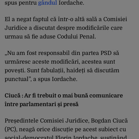
spus pentru
gândul
Iordache.
El a negat faptul că într-o altă sală a Comisiei
Juridice a discutat despre modificările care
urmau să fie aduse Codului Penal.
„Nu am fost responsabil din partea PSD să
urmăresc aceste modificări, acestea sunt
povești. Sunt fabulații, haideți să discutăm
punctual”, a spus Iordache.
Ciucă : Ar fi trebuit o mai bună comunicare
între parlamentari și presă
Președintele Comisiei Juridice, Bogdan Ciucă
(PC), neagă orice discuție pe acest subiect cu
social-democratul Florin Iordache, susținând