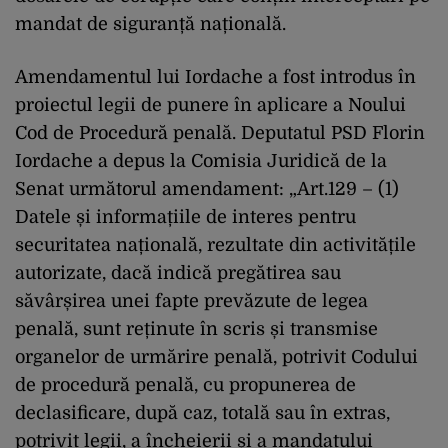
mandat de siguranță națională.
Amendamentul lui Iordache a fost introdus în
proiectul legii de punere în aplicare a Noului
Cod de Procedură penală. Deputatul PSD Florin
Iordache a depus la Comisia Juridică de la
Senat următorul amendament: „Art.129 – (1)
Datele și informațiile de interes pentru
securitatea națională, rezultate din activitățile
autorizate, dacă indică pregătirea sau
săvârșirea unei fapte prevăzute de legea
penală, sunt reținute în scris și transmise
organelor de urmărire penală, potrivit Codului
de procedură penală, cu propunerea de
declasificare, după caz, totală sau în extras,
potrivit legii, a încheierii și a mandatului