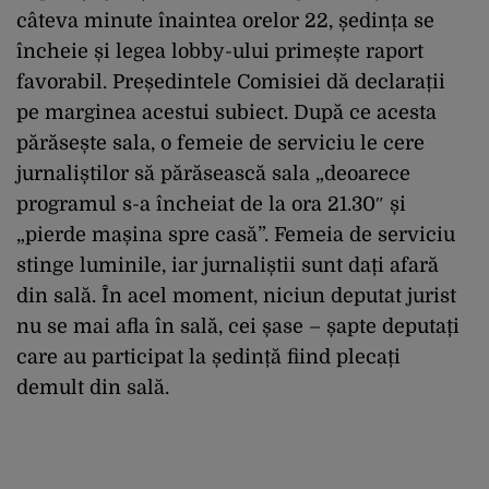
câteva minute înaintea orelor 22, ședința se
încheie și legea lobby-ului primește raport
favorabil. Președintele Comisiei dă declarații
pe marginea acestui subiect. După ce acesta
părăsește sala, o femeie de serviciu le cere
jurnaliștilor să părăsească sala „deoarece
programul s-a încheiat de la ora 21.30″ și
„pierde mașina spre casă”. Femeia de serviciu
stinge luminile, iar jurnaliștii sunt dați afară
din sală. În acel moment, niciun deputat jurist
nu se mai afla în sală, cei șase – șapte deputați
care au participat la ședință fiind plecați
demult din sală.