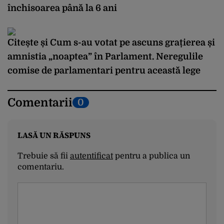
închisoarea până la 6 ani
Citește și
Cum s-au votat pe ascuns grațierea și
amnistia „noaptea” în Parlament. Neregulile
comise de parlamentari pentru această lege
Comentarii
0
LASĂ UN RĂSPUNS
Trebuie să fii
autentificat
pentru a publica un
comentariu.