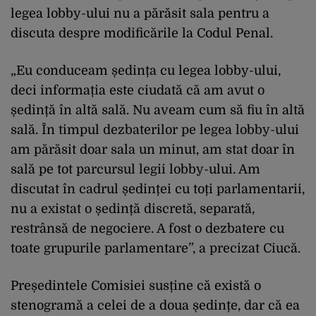
legea lobby-ului nu a părăsit sala pentru a
discuta despre modificările la Codul Penal.
„Eu conduceam ședința cu legea lobby-ului,
deci informația este ciudată că am avut o
ședință în altă sală. Nu aveam cum să fiu în altă
sală. În timpul dezbaterilor pe legea lobby-ului
am părăsit doar sala un minut, am stat doar în
sală pe tot parcursul legii lobby-ului. Am
discutat în cadrul ședinței cu toți parlamentarii,
nu a existat o ședință discretă, separată,
restrânsă de negociere. A fost o dezbatere cu
toate grupurile parlamentare”, a precizat Ciucă.
Președintele Comisiei susține că există o
stenogramă a celei de a doua ședințe, dar că ea