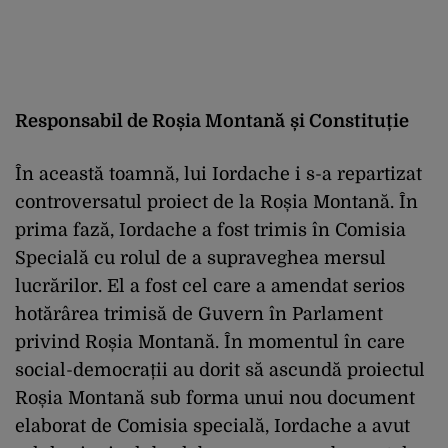
Responsabil de Roșia Montană
și Constituție
În această toamnă, lui Iordache i s-a repartizat
controversatul proiect de la Roșia Montană. În
prima fază, Iordache a fost trimis în Comisia
Specială cu rolul de a supraveghea mersul
lucrărilor. El a fost cel care a amendat serios
hotărârea trimisă de Guvern în Parlament
privind Roșia Montană. În momentul în care
social-democrații au dorit să ascundă proiectul
Roșia Montană sub forma unui nou document
elaborat de Comisia specială, Iordache a avut