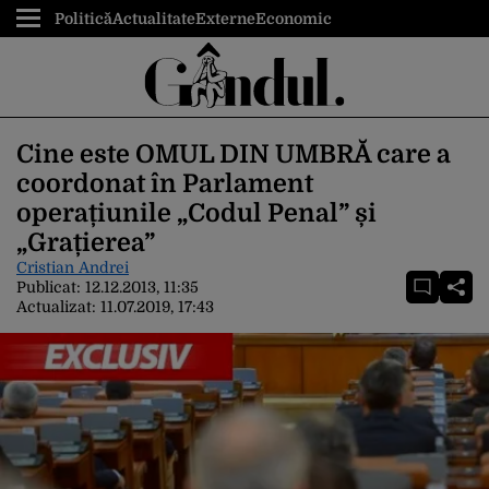
Politică
Actualitate
Externe
Economic
Cine este OMUL DIN UMBRĂ care a
coordonat în Parlament
operațiunile „Codul Penal” și
„Grațierea”
Cristian Andrei
Publicat:
12.12.2013, 11:35
Actualizat:
11.07.2019, 17:43