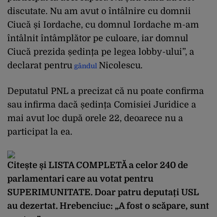
discutate. Nu am avut o întâlnire cu domnii
Ciucă și Iordache, cu domnul Iordache m-am
întâlnit întâmplător pe culoare, iar domnul
Ciucă prezida ședința pe legea lobby-ului”, a
declarat pentru
Nicolescu.
gândul
Deputatul PNL a precizat că nu poate confirma
sau infirma dacă ședința Comisiei Juridice a
mai avut loc după orele 22, deoarece nu a
participat la ea.
Citește și
LISTA COMPLETĂ a celor 240 de
parlamentari care au votat pentru
SUPERIMUNITATE. Doar patru deputați USL
au dezertat. Hrebenciuc: „A fost o scăpare, sunt