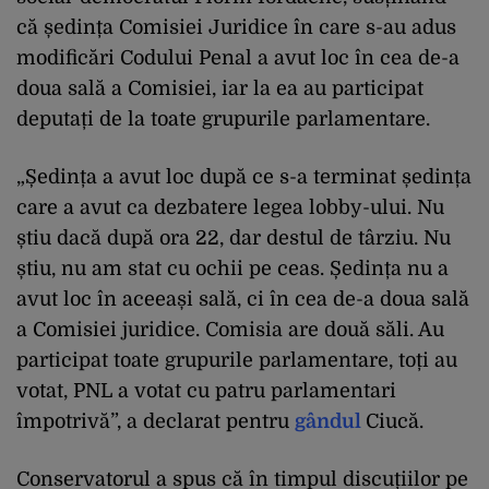
că ședința Comisiei Juridice în care s-au adus
modificări Codului Penal a avut loc în cea de-a
doua sală a Comisiei, iar la ea au participat
deputați de la toate grupurile parlamentare.
„Ședința a avut loc după ce s-a terminat ședința
care a avut ca dezbatere legea lobby-ului. Nu
știu dacă după ora 22, dar destul de târziu. Nu
știu, nu am stat cu ochii pe ceas. Ședința nu a
avut loc în aceeași sală, ci în cea de-a doua sală
a Comisiei juridice. Comisia are două săli. Au
participat toate grupurile parlamentare, toți au
votat, PNL a votat cu patru parlamentari
împotrivă”, a declarat pentru
gândul
Ciucă.
Conservatorul a spus că în timpul discuțiilor pe