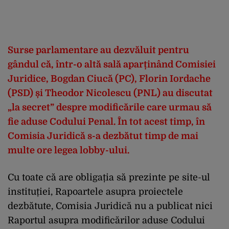
Surse parlamentare au dezvăluit pentru
gândul că, într-o altă sală aparținând Comisiei
Juridice, Bogdan Ciucă (PC), Florin Iordache
(PSD) și Theodor Nicolescu (PNL) au discutat
„la secret” despre modificările care urmau să
fie aduse Codului Penal. În tot acest timp, în
Comisia Juridică s-a dezbătut timp de mai
multe ore legea lobby-ului.
Cu toate că are obligația să prezinte pe site-ul
instituției, Rapoartele asupra proiectele
dezbătute, Comisia Juridică nu a publicat nici
Raportul asupra modificărilor aduse Codului