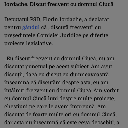
Iordache: Discut frecvent cu domnul Ciucă
Deputatul PSD, Florin Iordache, a declarat
pentru
gândul
că „discută frecvent” cu
președintele Comisiei Juridice pe diferite
proiecte legislative.
„Eu discut frecvent cu domnul Ciucă, nu am
discutat punctual pe acest subiect. Am avut
discuții, dacă eu discut cu dumneavoastră
înseamnă că discutăm despre asta, eu am
întâlniri frecvent cu domnul Ciucă. Am vorbit
cu domnul Ciucă luni despre multe proiecte,
chestiuni pe care le avem împreună. Am
discutat de foarte multe ori cu domnul Ciucă,
dar asta nu înseamnă că este ceva deosebit”, a