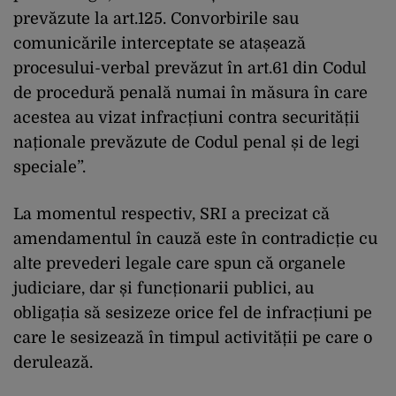
prevăzute la art.125. Convorbirile sau
comunicările interceptate se atașează
procesului-verbal prevăzut în art.61 din Codul
de procedură penală numai în măsura în care
acestea au vizat infracțiuni contra securității
naționale prevăzute de Codul penal și de legi
speciale”.
La momentul respectiv, SRI a precizat că
amendamentul în cauză este în contradicție cu
alte prevederi legale care spun că organele
judiciare, dar și funcționarii publici, au
obligația să sesizeze orice fel de infracțiuni pe
care le sesizează în timpul activității pe care o
derulează.