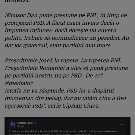
urmează.
Nicușor Dan pune presiune pe PNL, în timp ce
protejează PSD. A făcut exact invers decât o
impunea rațiunea: dacă dorește un guvern
politic, trebuia să nominalizeze un pesedist. Au
dat jos guvernul, sunt partidul mai mare.
Președintele joacă la rupere. La ruperea PNL.
Președintele României a ales să pună presiune
pe partidul nostru, nu pe PSD.. De ce?
#mediator
Istoria ne va răspunde. PSD iar a dispărut
momentan din peisaj, dar nu uităm cine a fost
agresorul: PSD”, scrie Ciprian Ciucu.