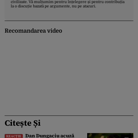
civilizate. Vă mulțumim pentru înțelegere și pentru contribuția
la o discuție bazată pe argumente, nu pe atacuri.
Recomandarea video
Citește Și
Dan Dungaciu acuză
REACȚIE