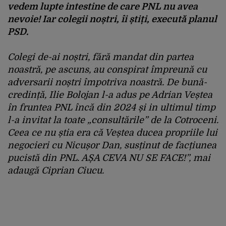
vedem lupte intestine de care PNL nu avea
nevoie! Iar colegii noștri, îi știți, execută planul
PSD.
Colegi de-ai noștri, fără mandat din partea
noastră, pe ascuns, au conspirat împreună cu
adversarii noștri împotriva noastră. De bună-
credință, Ilie Bolojan l-a adus pe Adrian Veștea
în fruntea PNL încă din 2024 și in ultimul timp
l-a invitat la toate „consultările” de la Cotroceni.
Ceea ce nu știa era că Veștea ducea propriile lui
negocieri cu Nicușor Dan, susținut de facțiunea
pucistă din PNL. AȘA CEVA NU SE FACE!”, mai
adaugă Ciprian Ciucu.