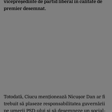
vicepreședinte de partid liberal în calitate de
premier desemnat.
Totodată, Ciucu menționează Nicușor Dan ar fi
trebuit să plaseze responsabilitatea guvernării
pe umerii PSD-ului și să desemneze un social-