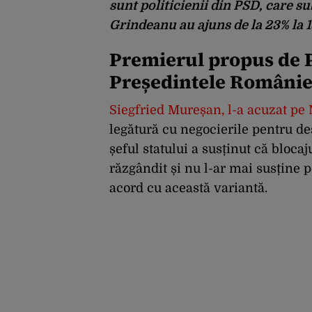
sunt politicienii din PSD, care 
Grindeanu au ajuns de la 23% la 1
Premierul propus de 
Președintele Românie
Siegfried Mureșan, l-a acuzat pe
legătură cu negocierile pentru d
șeful statului a susținut că blocaju
răzgândit și nu l-ar mai susține pe
acord cu această variantă.