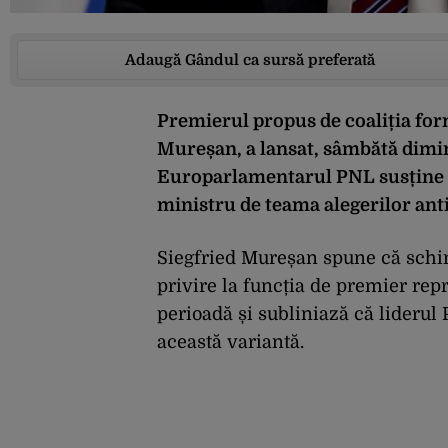
Adaugă Gândul ca sursă preferată
Premierul propus de coaliția fo
Mureșan, a lansat, sâmbătă dimin
Europarlamentarul PNL susține
ministru de teama alegerilor anti
Siegfried Mureșan spune că schim
privire la funcția de premier re
perioadă și subliniază că liderul
această variantă.