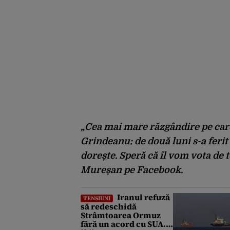
„Cea mai mare răzgândire pe care
Grindeanu: de două luni s-a ferit
dorește. Speră că îl vom vota de t
Mureșan pe Facebook.
Iranul refuză
TENSIUNI
să redeschidă
Strâmtoarea Ormuz
fără un acord cu SUA.