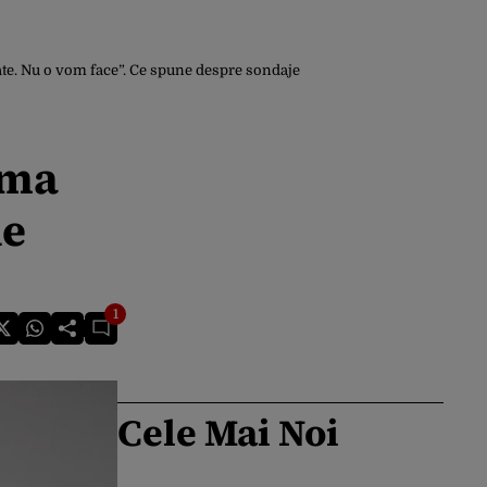
ate. Nu o vom face”. Ce spune despre sondaje
ama
ne
1
Cele Mai Noi