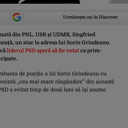
Urmărește-ne în Discover
rmată din PNL, USR și UDMR, Siegfried
eață, un atac la adresa lui Sorin Grindeanu.
 că
liderul PSD speră să fie votat
ca prim-
cipate.
barea de poziție a lui Sorin Grindeanu cu
prezintă „cea mai mare răzgândire” din această
 PSD a evitat timp de două luni să își asume