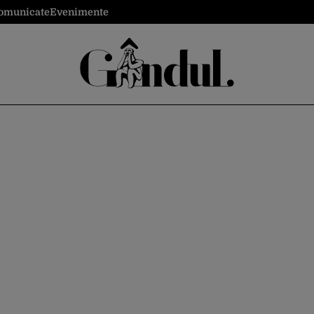
omunicate
Evenimente