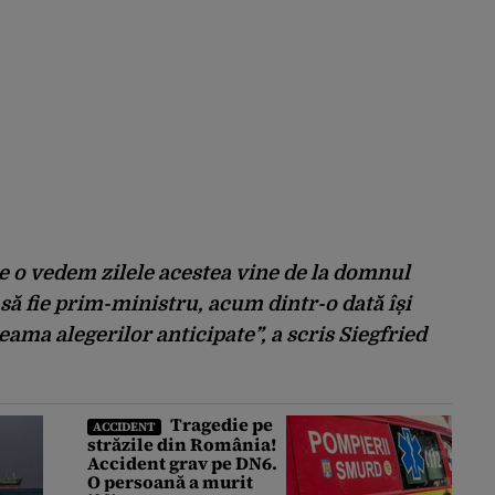
 o vedem zilele acestea vine de la domnul
 să fie prim-ministru, acum dintr-o dată își
eama alegerilor anticipate”, a scris Siegfried
Tragedie pe
ACCIDENT
străzile din România!
Accident grav pe DN6.
O persoană a murit