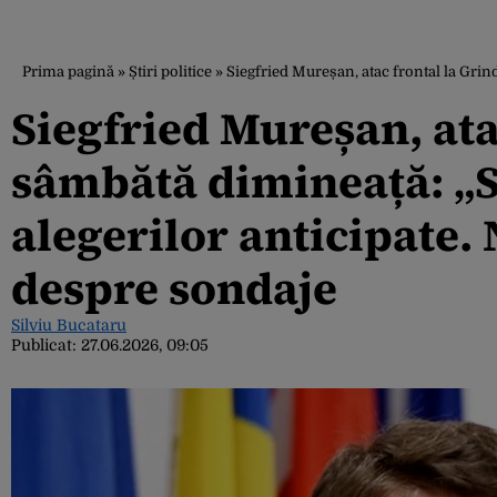
Prima pagină
»
Știri politice
»
Siegfried Mureșan, atac frontal la Gri
Siegfried Mureșan, ata
sâmbătă dimineață: „S
alegerilor anticipate.
despre sondaje
Silviu Bucataru
Publicat:
27.06.2026, 09:05