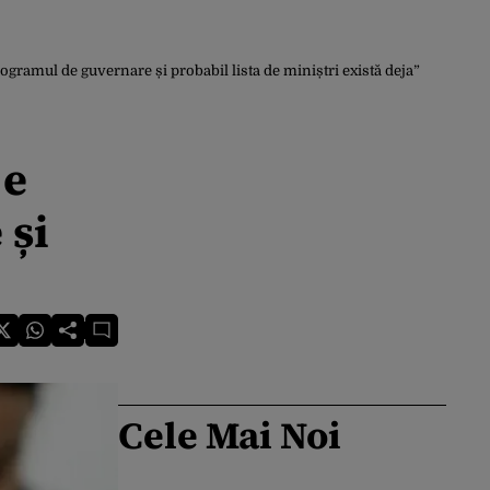
rogramul de guvernare și probabil lista de miniștri există deja”
 e
 și
Cele Mai Noi