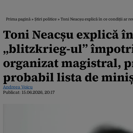
Prima pagină
»
Știri politice
»
Toni Neacșu explică în ce condiții ar re
Toni Neacșu explică în 
„blitzkrieg-ul” împotri
organizat magistral, 
probabil lista de miniș
Andreea Voicu
Publicat:
15.06.2026, 20:17