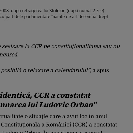
 sesizare la CCR pe constituționalitatea sau nu
ncurcă.
posibilă o relaxare a calendarului”
, a spus
e identică, CCR a constatat
mnarea lui Ludovic Orban”
ualitate o situație care a avut loc în anul
Constituțională a României (CCR) a constatat