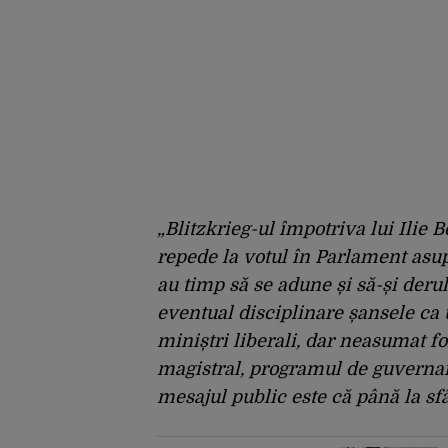
„Blitzkrieg-ul împotriva lui Ilie 
repede la votul în Parlament asup
au timp să se adune și să-și derul
eventual disciplinare șansele ca 
miniștri liberali, dar neasumat f
magistral, programul de guvernare 
mesajul public este că până la sfâ