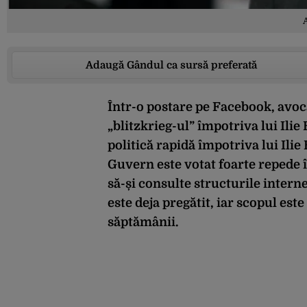
Adaugă Gândul ca sursă preferată
Într-o postare pe Facebook, avo
„blitzkrieg-ul” împotriva lui Ili
politică rapidă împotriva lui Ilie
Guvern este votat foarte repede 
să-și consulte structurile interne
este deja pregătit, iar scopul est
săptămânii.