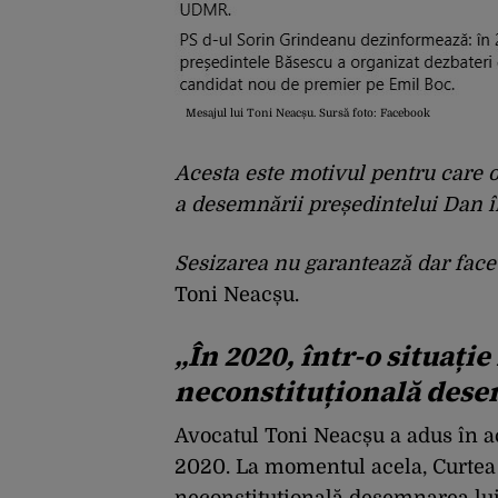
Mesajul lui Toni Neacșu. Sursă foto: Facebook
Acesta este motivul pentru care o
a desemnării președintelui Dan î
Sesizarea nu garantează dar face 
Toni Neacșu.
„În 2020, într-o situați
neconstituțională dese
Avocatul Toni Neacșu a adus în act
2020. La momentul acela, Curtea 