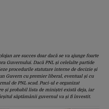
Bolojan are succes doar dacă se va ajunge foarte
ra Guvernului. Dacă PNL și celelalte partide
eze procedurile statutare interne de decizie și
un Guvern cu premier liberal, eventual și cu
ormal de PNL scad. Puci-ul e organizat
și probabil lista de miniștri există deja, iar
rșitul săptămânii guvernul va și fi învestit.