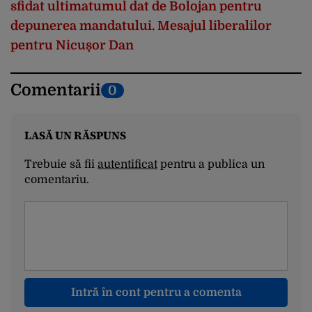
sfidat ultimatumul dat de Bolojan pentru
depunerea mandatului. Mesajul liberalilor
pentru Nicușor Dan
Comentarii
0
LASĂ UN RĂSPUNS
Trebuie să fii
autentificat
pentru a publica un
comentariu.
Intră în cont pentru a comenta