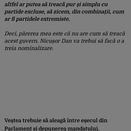
altfel ar putea să treacă pur și simplu cu
partide excluse, să zicem, din combinații, cum
ar fi partidele extremiste.
Deci, părerea mea este că nu are cum să treacă
acest guvern. Nicușor Dan va trebui să facă o a
treia nominalizare.
Veștea trebuie să aleagă între eșecul din
Parlament și depunerea mandatului.