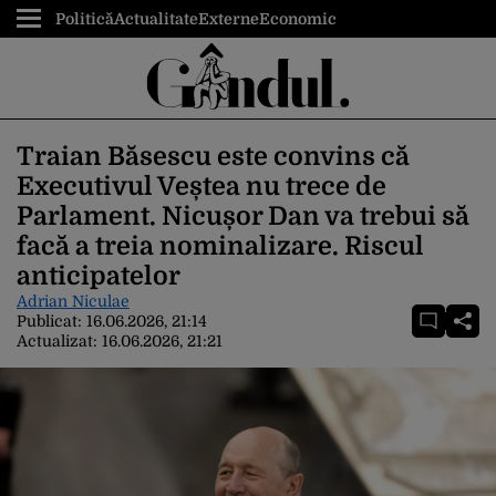
Politică
Actualitate
Externe
Economic
Traian Băsescu este convins că
Executivul Veștea nu trece de
Parlament. Nicușor Dan va trebui să
facă a treia nominalizare. Riscul
anticipatelor
Adrian Niculae
Publicat:
16.06.2026, 21:14
Actualizat:
16.06.2026, 21:21