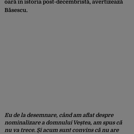
oară în istoria post-decembristă, avertizează
Băsescu.
Eu de la desemnare, când am aflat despre
nominalizare a domnului Veștea, am spus că
nu va trece. Și acum sunt convins că nu are