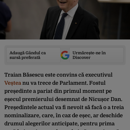
Adaugă Gândul ca
Urmărește-ne în
sursă preferată
Discover
Traian Băsescu este convins că executivul
Veștea
nu va trece de Parlament. Fostul
președinte a pariat din primul moment pe
eșecul premierului desemnat de Nicușor Dan.
Președintele actual va fi nevoit să facă o a treia
nominalizare, care, în caz de eșec, ar deschide
drumul alegerilor anticipate, pentru prima