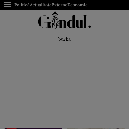
Politică
Actualitate
Externe
Economic
burka