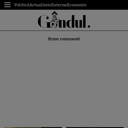
Politică
Actualitate
Externe
Economic
firme romanesti