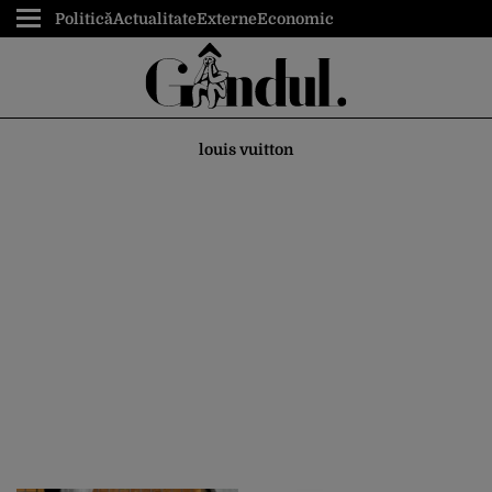
Politică
Actualitate
Externe
Economic
louis vuitton