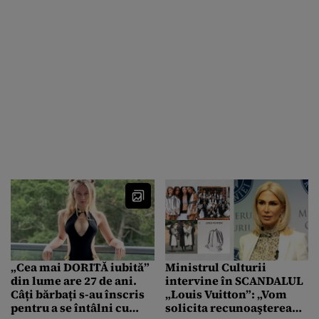
„Cea mai DORITĂ iubită”
Ministrul Culturii
din lume are 27 de ani.
intervine în SCANDALUL
Câți bărbați s-au înscris
„Louis Vuitton”: „Vom
pentru a se întâlni cu
solicita recunoaşterea