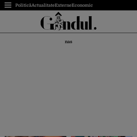
Politică
Actualitate
Externe
Economic
nas