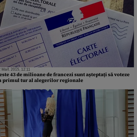
 Mart. 2015, 12:11
este 43 de milioane de francezi sunt așteptați să voteze
n primul tur al alegerilor regionale