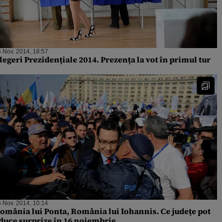
 Nov. 2014, 18:57
legeri Prezidențiale 2014. Prezența la vot în primul tur
 Nov. 2014, 10:14
omânia lui Ponta, România lui Iohannis. Ce județe pot
duce surprize în 16 noiembrie