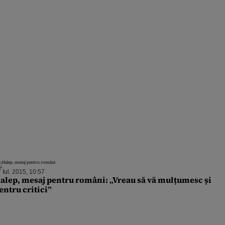
 Iul. 2015, 10:57
alep, mesaj pentru români: „Vreau să vă mulțumesc și
entru critici”