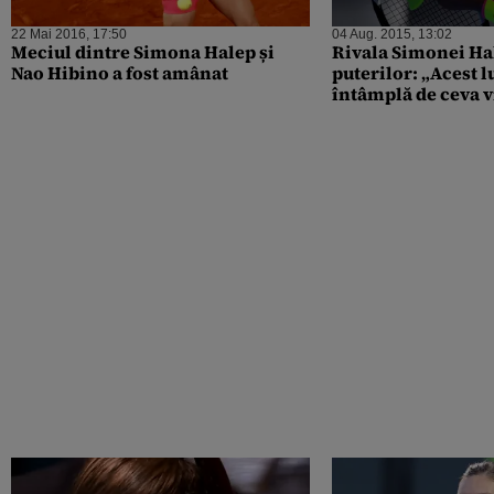
22 Mai 2016, 17:50
04 Aug. 2015, 13:02
Meciul dintre Simona Halep și
Rivala Simonei Hal
Nao Hibino a fost amânat
puterilor: „Acest l
întâmplă de ceva v
regretabil”