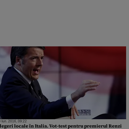
 Iun. 2016, 09:22
legeri locale în Italia. Vot-test pentru premierul Renzi