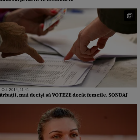
 Oct. 2014, 11:41
ărbații, mai deciși să VOTEZE decât femeile. SONDAJ