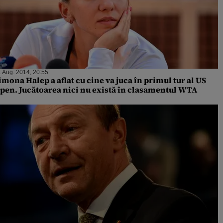
 Aug. 2014, 20:55
imona Halep a aflat cu cine va juca în primul tur al US
pen. Jucătoarea nici nu există în clasamentul WTA