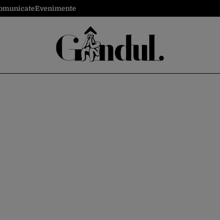
omunicate
Evenimente