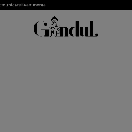
omunicate
Evenimente