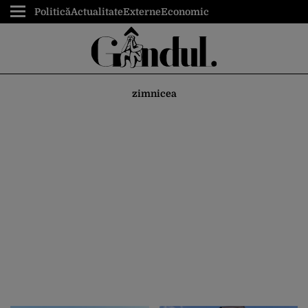
Politică
Actualitate
Externe
Economic
zimnicea