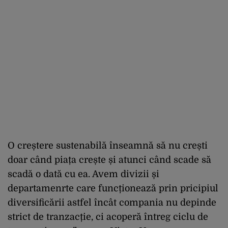
O creștere sustenabilă înseamnă să nu crești
doar când piața crește și atunci când scade să
scadă o dată cu ea. Avem divizii și
departamenrte care funcționează prin pricipiul
diversificării astfel încât compania nu depinde
strict de tranzacție, ci acoperă întreg ciclu de