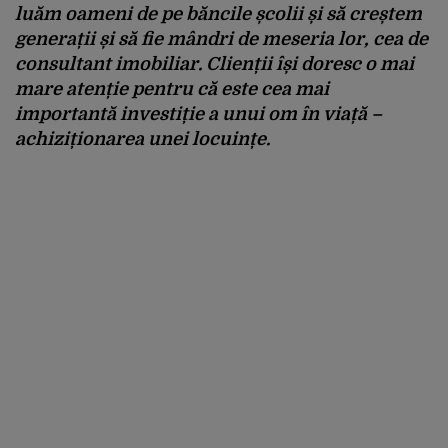
luăm oameni de pe băncile școlii și să creștem
generații și să fie mândri de meseria lor, cea de
consultant imobiliar. Clienții își doresc o mai
mare atenție pentru că este cea mai
importantă investiție a unui om în viață –
achiziționarea unei locuințe.