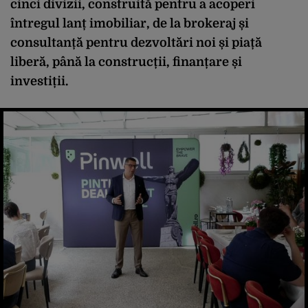
cinci divizii, construită pentru a acoperi
întregul lanț imobiliar, de la brokeraj și
consultanță pentru dezvoltări noi și piață
liberă, până la construcții, finanțare și
investiții.