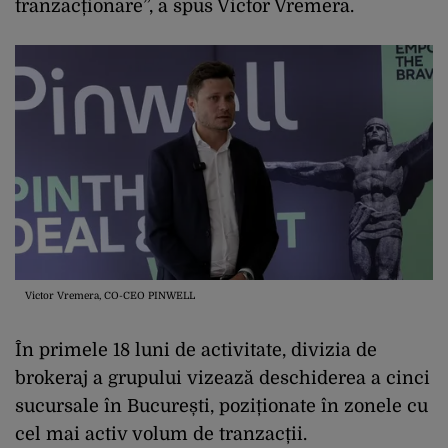
tranzacționare”, a spus Victor Vremera.
Victor Vremera, CO-CEO PINWELL
În primele 18 luni de activitate, divizia de
brokeraj a grupului vizează deschiderea a cinci
sucursale în București, poziționate în zonele cu
cel mai activ volum de tranzacții.