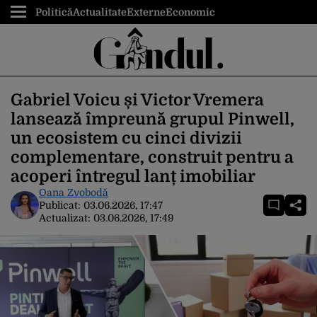
Politică
Actualitate
Externe
Economic
Gabriel Voicu și Victor Vremera
lansează împreună grupul Pinwell,
un ecosistem cu cinci divizii
complementare, construit pentru a
acoperi întregul lanț imobiliar
Oana Zvobodă
Publicat:
03.06.2026, 17:47
Actualizat:
03.06.2026, 17:49