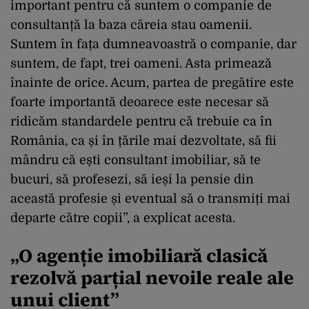
important pentru că suntem o companie de
consultanță la baza căreia stau oamenii.
Suntem în fața dumneavoastră o companie, dar
suntem, de fapt, trei oameni. Asta primează
înainte de orice. Acum, partea de pregătire este
foarte importantă deoarece este necesar să
ridicăm standardele pentru că trebuie ca în
România, ca și în țările mai dezvoltate, să fii
mândru că ești consultant imobiliar, să te
bucuri, să profesezi, să ieși la pensie din
această profesie și eventual să o transmiți mai
departe către copii”, a explicat acesta.
„O agenție imobiliară clasică
rezolvă parțial nevoile reale ale
unui client”