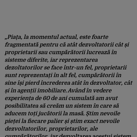
„Piața, la momentul actual, este foarte
fragmentată pentru că atât dezvoltatorii cât și
proprietarii sau cumpărătorii lucrează în
sisteme diferite, iar reprezentarea
dezoltatorilor se face într-un fel, proprietarii
sunt reprezentați în alt fel, cumpărătorii în
sine își pierd încrederea atât în dezvoltator, cât
și în agenții imobiliare. Având în vedere
experiența de 60 de ani cumulată am avut
posibilitatea să creăm un sistem în care să
aducem toți jucătorii la masă. Știm nevoile
pieței la fiecare palier și știm exact nevoile
dezvoltatorilor, proprietarilor, ale
cumpărătorilor, iar dezvoltarea acestui sistem,