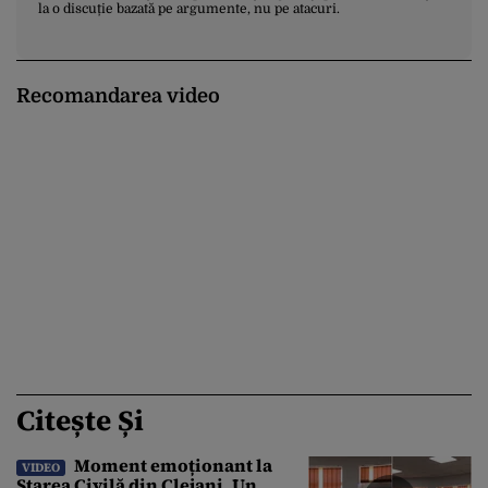
la o discuție bazată pe argumente, nu pe atacuri.
Recomandarea video
Citește Și
Moment emoționant la
VIDEO
Starea Civilă din Clejani. Un