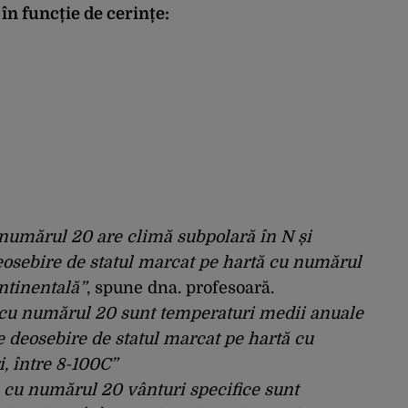
 în funcție de cerințe:
 numărul 20 are climă subpolară în N și
eosebire de statul marcat pe hartă cu numărul
ntinentală”
, spune dna. profesoară.
 cu numărul 20 sunt temperaturi medii anuale
e deosebire de statul marcat pe hartă cu
, între 8-100C”
ă, cu numărul 20 vânturi specifice sunt