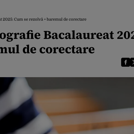
at 2025: Cum se rezolvă + baremul de corectare
ografie Bacalaureat 20
mul de corectare