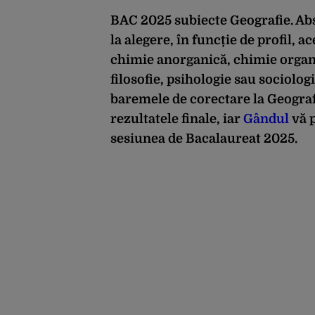
BAC 2025 subiecte Geografie. Abso
la alegere, în funcție de profil, a
chimie anorganică, chimie organi
filosofie, psihologie sau sociologi
baremele de corectare la Geografie
rezultatele finale, iar
Gândul
vă p
sesiunea de Bacalaureat 2025.