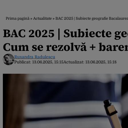
Prima pagină
»
Actualitate
»
BAC 2025 | Subiecte geografie Bacalaure
BAC 2025 | Subiecte ge
Cum se rezolvă + bare
Ruxandra Radulescu
Publicat:
13.06.2025, 15:15
Actualizat:
13.06.2025, 15:18