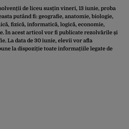
lvenții de liceu susțin vineri, 13 iunie, proba
ceasta putând fi: geografie, anatomie, biologie,
că, fizică, informatică, logică, economie,
e. În acest articol vor fi publicate rezolvările și
. La data de 30 iunie, elevii vor afla
une la dispoziție toate informațiile legate de