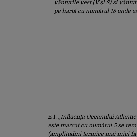
vânturile vest (V și S) și vântu
pe hartă cu numărul 18 unde est
E 1.
„Influența Oceanului Atlantic 
este marcat cu numărul 5 se rem
(amplitudini termice mai mici față