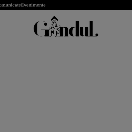
omunicate
Evenimente