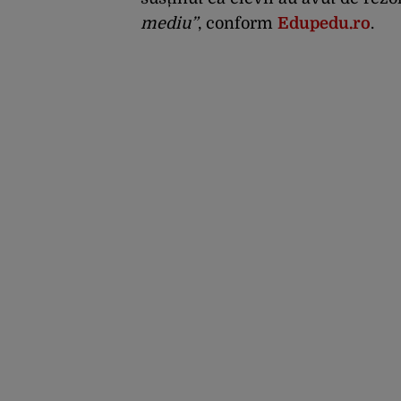
mediu”
, conform
Edupedu.ro
.