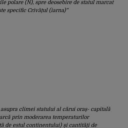
rile polare (N), spre deosebire de statul marcat
e specific Crivățul (iarna)”
asupra climei statului al cărui oraș- capitală
arcă prin moderarea temperaturilor
 de estul continentului) și cantități de