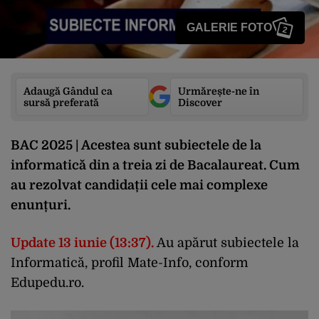
GALERIE FOTO
2
Adaugă Gândul ca
Urmărește-ne în
sursă preferată
Discover
BAC 2025 | Acestea sunt subiectele de la
informatică din a treia zi de Bacalaureat. Cum
au rezolvat candidații cele mai complexe
enunțuri.
Update 13 iunie (13:37).
Au apărut subiectele la
Informatică, profil Mate-Info, conform
Edupedu.ro.