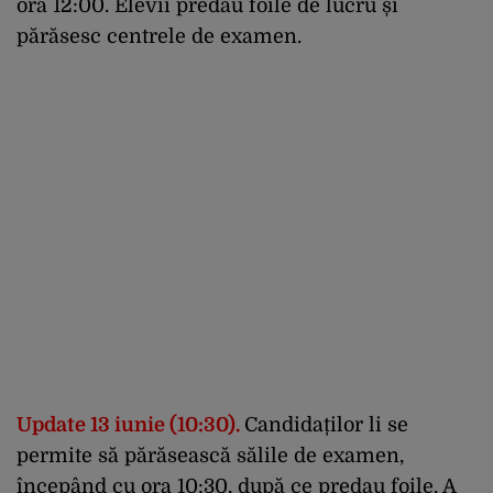
ora 12:00. Elevii predau foile de lucru și
părăsesc centrele de examen.
Update 13 iunie (10:30).
Candidaților li se
permite să părăsească sălile de examen,
începând cu ora 10:30, după ce predau foile. A