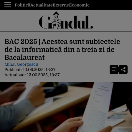
Politică
Actualitate
Externe
Economic
BAC 2025 | Acestea sunt subiectele
de la informatică din a treia zi de
Bacalaureat
Mihai Georgescu
Publicat:
13.06.2025, 13:37
Actualizat:
13.06.2025, 13:37