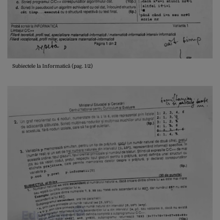
Subiectele la Informatică (pag. 1/2)