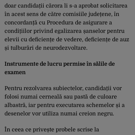
doar candidații cărora li s-a aprobat solicitarea
în acest sens de către comisiile județene, în
concordanță cu Procedura de asigurare a
condițiilor privind egalizarea șanselor pentru
elevii cu deficiențe de vedere, deficiențe de auz
și tulburări de neurodezvoltare.
Instrumente de lucru permise în sălile de
examen
Pentru rezolvarea subiectelor, candidații vor
folosi numai cerneală sau pastă de culoare
albastră, iar pentru executarea schemelor și a
desenelor vor utiliza numai creion negru.
În ceea ce privește probele scrise la