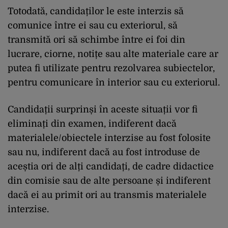
Totodată, candidaților le este interzis să
comunice între ei sau cu exteriorul, să
transmită ori să schimbe între ei foi din
lucrare, ciorne, notițe sau alte materiale care ar
putea fi utilizate pentru rezolvarea subiectelor,
pentru comunicare în interior sau cu exteriorul.
Candidații surprinși în aceste situații vor fi
eliminați din examen, indiferent dacă
materialele/obiectele interzise au fost folosite
sau nu, indiferent dacă au fost introduse de
aceștia ori de alți candidați, de cadre didactice
din comisie sau de alte persoane și indiferent
dacă ei au primit ori au transmis materialele
interzise.