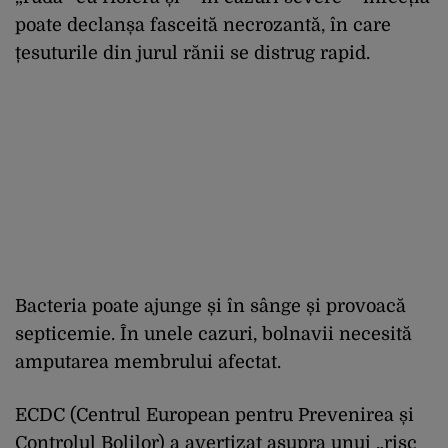
poate declanșa fasceită necrozantă, în care
țesuturile din jurul rănii se distrug rapid.
Bacteria poate ajunge și în sânge și provoacă
septicemie. În unele cazuri, bolnavii necesită
amputarea membrului afectat.
ECDC (Centrul European pentru Prevenirea și
Controlul Bolilor) a avertizat asupra unui „risc