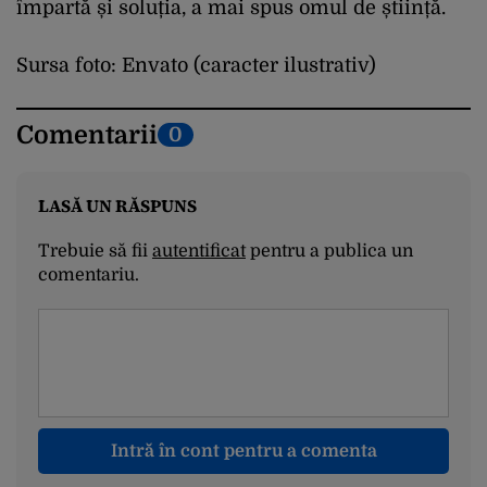
împartă și soluția, a mai spus omul de știință.
Sursa foto: Envato (caracter ilustrativ)
Comentarii
0
LASĂ UN RĂSPUNS
Trebuie să fii
autentificat
pentru a publica un
comentariu.
Intră în cont pentru a comenta