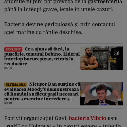
anumite tulpini pot provoca de la gastroenterita
până la infecții grave, letale în unele cazuri.
Bacteria devine periculoasă și prin contactul
apei marine cu rănile deschise.
Ce a ajuns să facă, la
EXCLUSIV
pușcărie, temutul Bebino. Liderul
interlop bucureștean, trimis la
reeducare
05:00
Nicușor Dan susține că
ULTIMA ORĂ
evaluarea Moody’s demonstrează
că România a făcut pașii necesari
pentru a menține încrederea
investitorilor: „Totuși,
00:18
perspectiva rămâne rezervată”
Potrivit organizației Gavi,
bacteria Vibrio
este
„rudă” cu Holera și – în cazuri severe – infecția