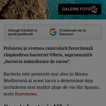
GALERIE FOTO
9
Adaugă Gândul ca
Urmărește-ne în
sursă preferată
Discover
Poluarea și vremea caniculară favorizează
răspândirea bacteriei Vibrio, supranumită
„bacteria mâncătoare de carne”.
Bacteria este prezentă mai ales în Marea
Mediterană și acest lucru a determinat deja
închiderea mai multor plaje de vis din Spania,
scrie
Euronews
.