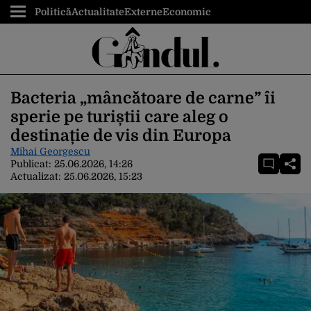
Politică
Actualitate
Externe
Economic
Bacteria „mâncătoare de carne” îi
sperie pe turiștii care aleg o
destinație de vis din Europa
Mihai Georgescu
Publicat:
25.06.2026, 14:26
Actualizat:
25.06.2026, 15:23