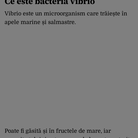
Ce este bacteria Vibrio
Vibrio este un microorganism care trăiește în
apele marine și salmastre.
Poate fi găsită și în fructele de mare, iar